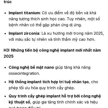
trúc
Implant titanium
: Có ưu điểm về độ bền và khả
năng tương thích sinh học cao. Tuy nhiên, một số
bệnh nhân có thể gặp phản ứng dị ứng.
Implant zirconia
: Là xu hướng mới trong năm 2025,
với màu sắc tự nhiên và tính thẩm mỹ cao hơn.
H3: Những tiến bộ công nghệ implant mới nhất năm
2025
Công nghệ bề mặt nano
giúp tăng khả năng
osseointegration.
Hệ thống implant tích hợp trí tuệ nhân tạo
, cho
phép tối ưu hóa quy trình cấy ghép.
Quy trình cấy ghép implant hỗ trợ bởi công nghệ
kỹ thuật số
, giúp gia tăng tính chính xác và hiệu