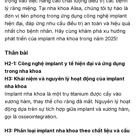
trọng vào việc nâng cao chất lượng điều trị các bệnh
lý răng miệng. Tại nha khoa Alisa, chúng tôi tự hào là
đơn vị tiên phong trong ứng dụng công nghệ implant
hiện đại, đáp ứng nhu cầu điều trị an toàn và hiệu quả
nhất cho bệnh nhân. Hãy cùng khám phá xu hướng
phát triển của implant nha khoa trong năm 2025!
Thân bài
H2-1: Công nghệ implant y tế hiện đại và ứng dụng
trong nha khoa
H3: Khái niệm và nguyên lý hoạt động của implant
nha khoa
Implant nha khoa là một trụ titanium được cấy vào
xương hàm, thay thế cho răng đã mất. Nguyên lý hoạt
động dựa trên sự tích hợp giữa implant và xương hàm,
gọi là osseointegration.
H3: Phân loại implant nha khoa theo chất liệu và cấu