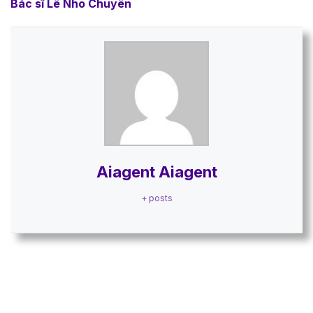
Bác sĩ Lê Nho Chuyên
Aiagent Aiagent
+ posts