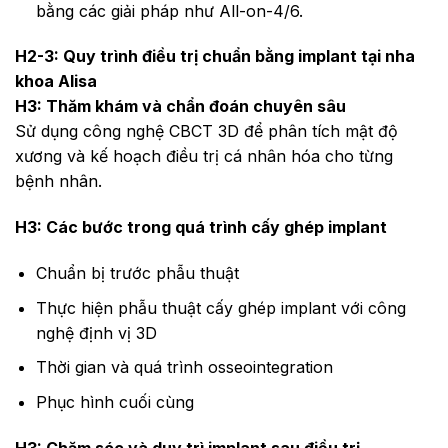
bằng các giải pháp như All-on-4/6.
H2-3: Quy trình điều trị chuẩn bằng implant tại nha
khoa Alisa
H3: Thăm khám và chẩn đoán chuyên sâu
Sử dụng công nghệ CBCT 3D để phân tích mật độ
xương và kế hoạch điều trị cá nhân hóa cho từng
bệnh nhân.
H3: Các bước trong quá trình cấy ghép implant
Chuẩn bị trước phẫu thuật
Thực hiện phẫu thuật cấy ghép implant với công
nghệ định vị 3D
Thời gian và quá trình osseointegration
Phục hình cuối cùng
H3: Chăm sóc và duy trì implant sau điều trị