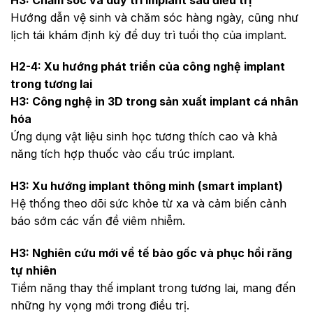
Hướng dẫn vệ sinh và chăm sóc hàng ngày, cũng như
lịch tái khám định kỳ để duy trì tuổi thọ của implant.
H2-4: Xu hướng phát triển của công nghệ implant
trong tương lai
H3: Công nghệ in 3D trong sản xuất implant cá nhân
hóa
Ứng dụng vật liệu sinh học tương thích cao và khả
năng tích hợp thuốc vào cấu trúc implant.
H3: Xu hướng implant thông minh (smart implant)
Hệ thống theo dõi sức khỏe từ xa và cảm biến cảnh
báo sớm các vấn đề viêm nhiễm.
H3: Nghiên cứu mới về tế bào gốc và phục hồi răng
tự nhiên
Tiềm năng thay thế implant trong tương lai, mang đến
những hy vọng mới trong điều trị.