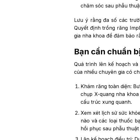
chăm sóc sau phẫu thuật
Lưu ý rằng đa số các trườ
Quyết định trồng răng Imp
gia nha khoa để đảm bảo rằ
Bạn cần chuẩn bị
Quá trình lên kế hoạch và 
của nhiều chuyên gia có ch
Khám răng toàn diện: Bướ
chụp X-quang nha khoa 
cấu trúc xung quanh.
Xem xét lịch sử sức khỏe
nào và các loại thuốc b
hồi phục sau phẫu thuật 
Lập kế hoạch điều trị: D