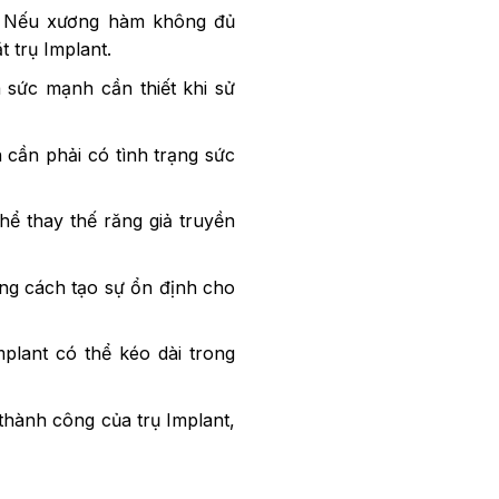
g: Nếu xương hàm không đủ
 trụ Implant.
sức mạnh cần thiết khi sử
cần phải có tình trạng sức
hể thay thế răng giả truyền
ằng cách tạo sự ổn định cho
Implant có thể kéo dài trong
thành công của trụ Implant,