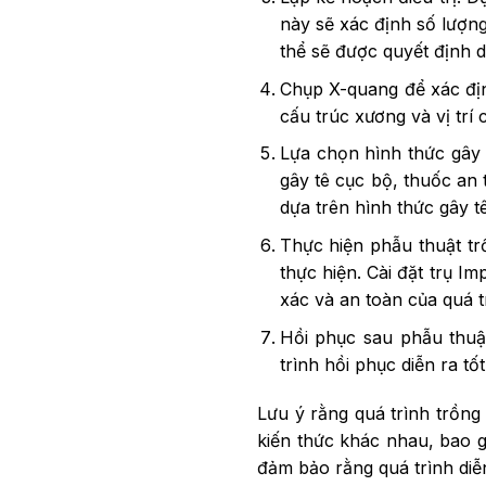
này sẽ xác định số lượng
thể sẽ được quyết định 
Chụp X-quang để xác địn
cấu trúc xương và vị trí c
Lựa chọn hình thức gây 
gây tê cục bộ, thuốc an 
dựa trên hình thức gây t
Thực hiện phẫu thuật tr
thực hiện. Cài đặt trụ 
xác và an toàn của quá t
Hồi phục sau phẫu thuậ
trình hồi phục diễn ra tố
Lưu ý rằng quá trình trồng
kiến thức khác nhau, bao g
đảm bảo rằng quá trình diễ