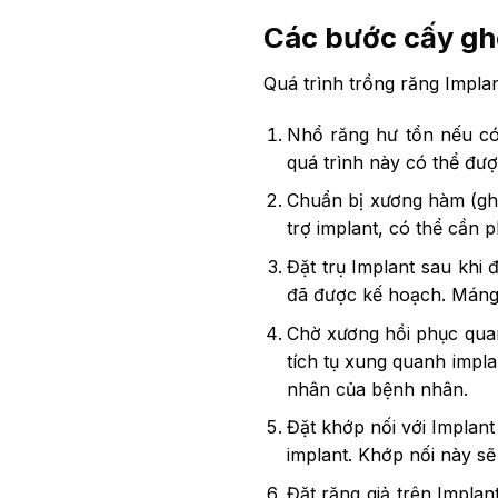
Các bước cấy gh
Quá trình trồng răng Impla
Nhổ răng hư tổn nếu có 
quá trình này có thể đượ
Chuẩn bị xương hàm (gh
trợ implant, có thể cần p
Đặt trụ Implant sau khi 
đã được kế hoạch. Máng 
Chờ xương hồi phục quan
tích tụ xung quanh impla
nhân của bệnh nhân.
Đặt khớp nối với Implant
implant. Khớp nối này sẽ 
Đặt răng giả trên Implan