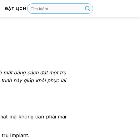
ĐẶT LỊCH
đã mất bằng cách đặt một trụ
trình này giúp khôi phục lại
 mất mà không cần phải mài
trụ Implant.