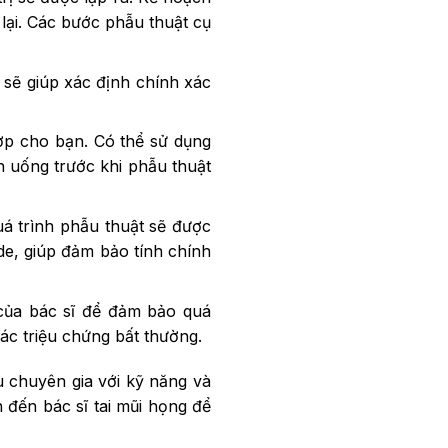
lại. Các bước phẫu thuật cụ
sẽ giúp xác định chính xác
hợp cho bạn. Có thể sử dụng
n uống trước khi phẫu thuật
uá trình phẫu thuật sẽ được
de, giúp đảm bảo tính chính
 của bác sĩ để đảm bảo quá
các triệu chứng bất thường.
u chuyên gia với kỹ năng và
 đến bác sĩ tai mũi họng để