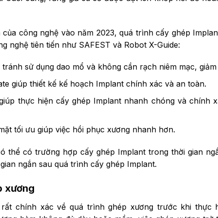
ển của công nghệ vào năm 2023, quá trình cấy ghép Implan
g nghệ tiên tiến như SAFEST và Robot X-Guide:
ránh sử dụng dao mổ và không cần rạch niêm mạc, giảm đ
 giúp thiết kế kế hoạch Implant chính xác và an toàn.
iúp thực hiện cấy ghép Implant nhanh chóng và chính xá
 mặt tối ưu giúp việc hồi phục xương nhanh hơn.
có thể có trường hợp cấy ghép Implant trong thời gian n
 gian ngắn sau quá trình cấy ghép Implant.
p xương
rất chính xác về quá trình ghép xương trước khi thực h