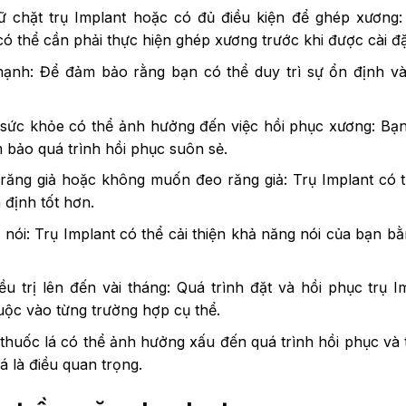
ữ chặt trụ Implant hoặc có đủ điều kiện để ghép xươn
 thể cần phải thực hiện ghép xương trước khi được cài đặt
nh: Để đảm bảo rằng bạn có thể duy trì sự ổn định và 
sức khỏe có thể ảnh hưởng đến việc hồi phục xương: Bạn 
 bảo quá trình hồi phục suôn sẻ.
răng giả hoặc không muốn đeo răng giả: Trụ Implant có t
 định tốt hơn.
 nói: Trụ Implant có thể cải thiện khả năng nói của bạn b
iều trị lên đến vài tháng: Quá trình đặt và hồi phục trụ 
uộc vào từng trường hợp cụ thể.
 thuốc lá có thể ảnh hưởng xấu đến quá trình hồi phục và 
á là điều quan trọng.