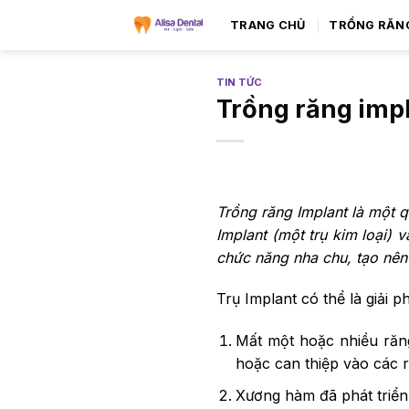
TRANG CHỦ
TRỒNG RĂN
TIN TỨC
Trồng răng impl
Trồng răng Implant là một q
Implant (một trụ kim loại) 
chức năng nha chu, tạo nên
Trụ Implant có thể là giải
Mất một hoặc nhiều răn
hoặc can thiệp vào các 
Xương hàm đã phát triển