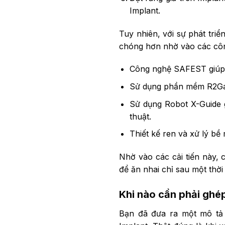
Implant.
Tuy nhiên, với sự phát tri
chóng hơn nhờ vào các côn
Công nghệ SAFEST giúp t
Sử dụng phần mềm R2Gate
Sử dụng Robot X-Guide g
thuật.
Thiết kế ren và xử lý bề
Nhờ vào các cải tiến này, 
để ăn nhai chỉ sau một thời
Khi nào cần phải ghé
Bạn đã đưa ra một mô tả 