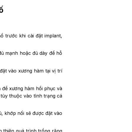
ố
trước khi cài đặt implant,
đủ mạnh hoặc đủ dày để hỗ
đặt vào xương hàm tại vị trí
an để xương hàm hồi phục và
 tùy thuộc vào tình trạng cá
ủ, khớp nối sẽ được đặt vào
n thiện quá trình trồng răng