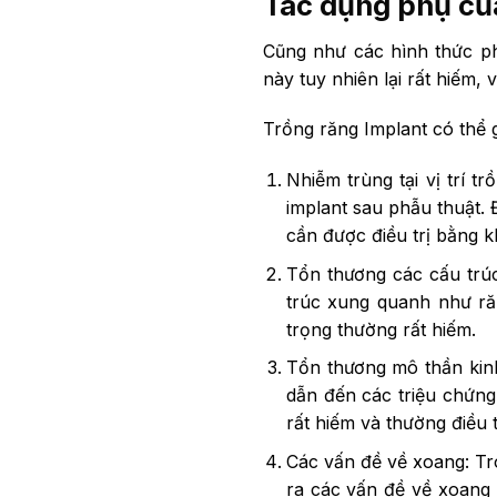
Tác dụng phụ củ
Cũng như các hình thức ph
này tuy nhiên lại rất hiếm,
Trồng răng Implant có thể 
Nhiễm trùng tại vị trí 
implant sau phẫu thuật.
cần được điều trị bằng k
Tổn thương các cấu trúc
trúc xung quanh như ră
trọng thường rất hiếm.
Tổn thương mô thần kinh
dẫn đến các triệu chứng
rất hiếm và thường điều t
Các vấn đề về xoang: Tr
ra các vấn đề về xoang 