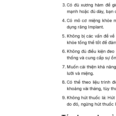
Có đủ xương hàm để gi
mạnh hoặc đủ dày, bạn có
Có mô cơ miệng khỏe mạ
dụng răng Implant.
Không bị các vấn đề về 
khỏe tổng thể tốt để đảm
Không đủ điều kiện đeo 
thống và cung cấp sự ổn
Muốn cải thiện khả năng
lưỡi và miệng.
Có thể theo liệu trình đ
khoảng vài tháng, tùy th
Không hút thuốc lá: Hút
do đó, ngừng hút thuốc l