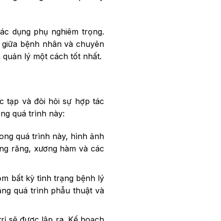
tác dụng phụ nghiêm trọng.
n giữa bệnh nhân và chuyên
quản lý một cách tốt nhất.
c tạp và đòi hỏi sự hợp tác
ng quá trình này:
ong quá trình này, hình ảnh
ạng răng, xương hàm và các
m bất kỳ tình trạng bệnh lý
ng quá trình phẫu thuật và
trị sẽ được lập ra. Kế hoạch