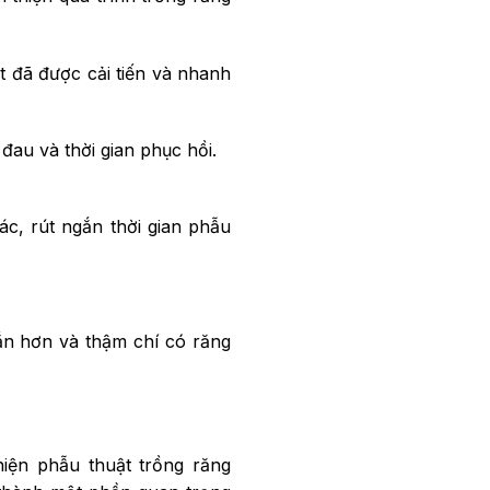
t đã được cải tiến và nhanh
au và thời gian phục hồi.
c, rút ngắn thời gian phẫu
gắn hơn và thậm chí có răng
iện phẫu thuật trồng răng