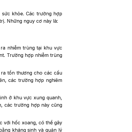
ề sức khỏe. Các trường hợp
 trị. Những nguy cơ này là:
 ra nhiễm trùng tại khu vực
ant. Trường hợp nhiễm trùng
y ra tổn thương cho các cấu
ên, các trường hợp nghiêm
kinh ở khu vực xung quanh,
ên, các trường hợp này cũng
c với hốc xoang, có thể gây
 bằng kháng sinh và quản lý