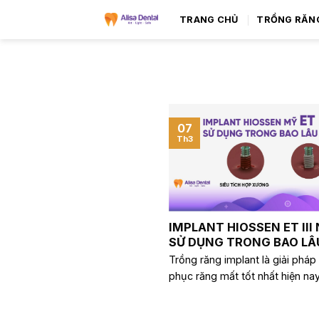
TRANG CHỦ
TRỒNG RĂN
07
Th3
IMPLANT HIOSSEN ET III
SỬ DỤNG TRONG BAO LÂ
Trồng răng implant là giải pháp
phục răng mất tốt nhất hiện n