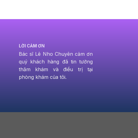
LỜI CẢM ƠN
Bác sĩ Lê Nho Chuyên cảm ơn
quý khách hàng đã tin tưởng
thăm khám và điều trị tại
phòng khám của tôi.