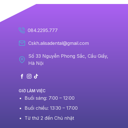
084.2295.777
Cskh.alisadental@gmail.com
Số 33 Nguyễn Phong Sắc, Cầu Giấy,
Hà Nội
GIỜ LÀM VIỆC
Buổi sáng: 7:00 – 12:00
Buổi chiều: 13:30 – 17:00
Từ thứ 2 đến Chủ nhật