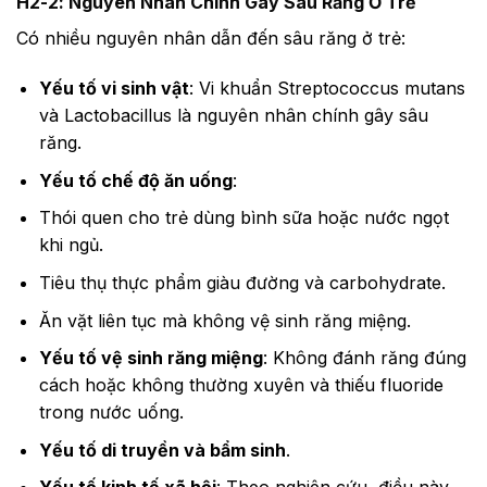
H2-2: Nguyên Nhân Chính Gây Sâu Răng Ở Trẻ
Có nhiều nguyên nhân dẫn đến sâu răng ở trẻ:
Yếu tố vi sinh vật
: Vi khuẩn Streptococcus mutans
và Lactobacillus là nguyên nhân chính gây sâu
răng.
Yếu tố chế độ ăn uống
:
Thói quen cho trẻ dùng bình sữa hoặc nước ngọt
khi ngủ.
Tiêu thụ thực phẩm giàu đường và carbohydrate.
Ăn vặt liên tục mà không vệ sinh răng miệng.
Yếu tố vệ sinh răng miệng
: Không đánh răng đúng
cách hoặc không thường xuyên và thiếu fluoride
trong nước uống.
Yếu tố di truyền và bẩm sinh
.