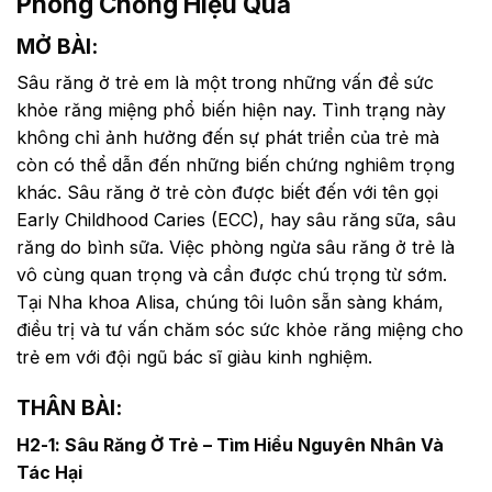
Phòng Chống Hiệu Quả
MỞ BÀI:
Sâu răng ở trẻ em là một trong những vấn đề sức
khỏe răng miệng phổ biến hiện nay. Tình trạng này
không chỉ ảnh hưởng đến sự phát triển của trẻ mà
còn có thể dẫn đến những biến chứng nghiêm trọng
khác. Sâu răng ở trẻ còn được biết đến với tên gọi
Early Childhood Caries (ECC), hay sâu răng sữa, sâu
răng do bình sữa. Việc phòng ngừa sâu răng ở trẻ là
vô cùng quan trọng và cần được chú trọng từ sớm.
Tại Nha khoa Alisa, chúng tôi luôn sẵn sàng khám,
điều trị và tư vấn chăm sóc sức khỏe răng miệng cho
trẻ em với đội ngũ bác sĩ giàu kinh nghiệm.
THÂN BÀI:
H2-1: Sâu Răng Ở Trẻ – Tìm Hiểu Nguyên Nhân Và
Tác Hại