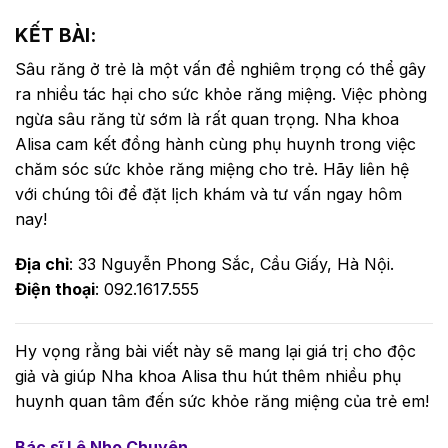
KẾT BÀI:
Sâu răng ở trẻ là một vấn đề nghiêm trọng có thể gây
ra nhiều tác hại cho sức khỏe răng miệng. Việc phòng
ngừa sâu răng từ sớm là rất quan trọng. Nha khoa
Alisa cam kết đồng hành cùng phụ huynh trong việc
chăm sóc sức khỏe răng miệng cho trẻ. Hãy liên hệ
với chúng tôi để đặt lịch khám và tư vấn ngay hôm
nay!
Địa chỉ
: 33 Nguyễn Phong Sắc, Cầu Giấy, Hà Nội.
Điện thoại
: 092.1617.555
Hy vọng rằng bài viết này sẽ mang lại giá trị cho độc
giả và giúp Nha khoa Alisa thu hút thêm nhiều phụ
huynh quan tâm đến sức khỏe răng miệng của trẻ em!
Bác sĩ Lê Nho Chuyên