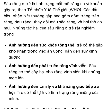
Sâu răng ở trẻ là tình trạng mất mô răng do vi khuẩn
gây ra, theo Tổ chức Y tế Thế giới (WHO). Các dấu
hiệu nhận biết thường gặp bao gồm đốm trắng trên
răng, đau răng, thay đổi màu sắc răng, và hơi thở có
mùi. Những tác hại của sâu răng ở trẻ rất nghiêm
trọng:
Ảnh hưởng đến sức khỏe tổng thể
: trẻ có thể gặp
khó khăn trong việc ăn uống, dẫn đến suy dinh
dưỡng.
Ảnh hưởng đến phát triển răng vĩnh viễn
: Sâu
răng có thể gây hại cho răng vĩnh viễn khi chúng
mọc lên.
Ảnh hưởng đến tâm lý và khả năng giao tiếp xã
hội
: Trẻ có thể tự ti về tình trạng răng miệng của
mình.