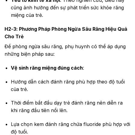
Yếu tố kinh tế xã hội
: Theo nghiên cứu, điều này
cũng ảnh hưởng đến sự phát triển sức khỏe răng
miệng của trẻ.
H2-3: Phương Pháp Phòng Ngừa Sâu Răng Hiệu Quả
Cho Trẻ
Để phòng ngừa sâu răng, phụ huynh có thể áp dụng
những biện pháp sau:
Vệ sinh răng miệng đúng cách
:
Hướng dẫn cách đánh răng phù hợp theo độ tuổi
của trẻ.
Thời điểm bắt đầu dạy trẻ đánh răng nên diễn ra
khi răng đầu tiên nổi lên.
Lựa chọn kem đánh răng chứa fluoride phù hợp với
độ tuổi.