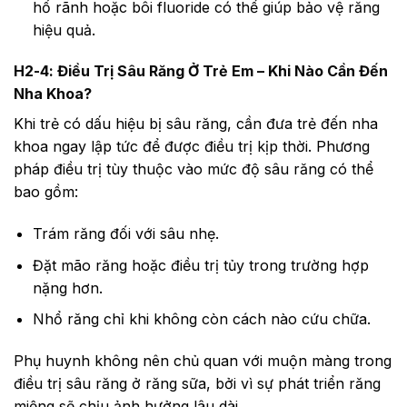
hố rãnh hoặc bôi fluoride có thể giúp bảo vệ răng
hiệu quả.
H2-4: Điều Trị Sâu Răng Ở Trẻ Em – Khi Nào Cần Đến
Nha Khoa?
Khi trẻ có dấu hiệu bị sâu răng, cần đưa trẻ đến nha
khoa ngay lập tức để được điều trị kịp thời. Phương
pháp điều trị tùy thuộc vào mức độ sâu răng có thể
bao gồm:
Trám răng đối với sâu nhẹ.
Đặt mão răng hoặc điều trị tủy trong trường hợp
nặng hơn.
Nhổ răng chỉ khi không còn cách nào cứu chữa.
Phụ huynh không nên chủ quan với muộn màng trong
điều trị sâu răng ở răng sữa, bởi vì sự phát triển răng
miệng sẽ chịu ảnh hưởng lâu dài.