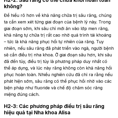
không?
Để hiểu rõ hơn về khả năng chữa trị sâu răng, chúng
ta cần xem xét từng giai đoạn của bệnh lý này. Trong
giai đoạn sớm, khi sâu chỉ mới ăn vào lớp men răng,
khả năng tự chữa trị rất cao nhờ quá trình tái khoáng
– tức là khả năng phục hồi tự nhiên của răng. Tuy
nhiên, nếu sâu răng đã phát triển vào ngà, người bệnh
sẽ cần điều trị nha khoa. Ở giai đoạn sâu hơn, khi sâu
đã đến tủy, điều trị tủy là phương pháp duy nhất có
thể áp dụng, và lúc này răng không còn khả năng hồi
phục hoàn toàn. Nhiều nghiên cứu đã chỉ ra rằng nếu
phát hiện sớm, sâu răng có thể phục hồi nhờ vào các
biện pháp như fluoride và chế độ chăm sóc răng
miệng đúng cách.
H2-3: Các phương pháp điều trị sâu răng
hiệu quả tại Nha khoa Alisa