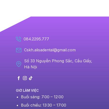
084.2295.777
Cskh.alisadental@gmail.com
Số 33 Nguyễn Phong Sắc, Cầu Giấy,
Hà Nội
GIỜ LÀM VIỆC
Buổi sáng: 7:00 – 12:00
Buổi chiều: 13:30 – 17:00