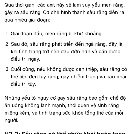
Qua thời gian, các axit này sẽ làm suy yếu men răng,
gây ra sâu răng. Cơ chế hình thành sâu răng diễn ra
qua nhiều giai đoạn:
Giai đoạn đầu, men răng bị khử khoáng.
Sau đó, sâu răng phát triển đến ngà răng, đây là
khi tình trạng trở nên đau đớn hơn và cần được
điều trị ngay.
Cuối cùng, nếu không được can thiệp, sâu răng có
thể tiến đến tủy răng, gây nhiễm trùng và cần phải
điều trị tủy.
Những yếu tố nguy cơ gây sâu răng bao gồm chế độ
ăn uống không lành mạnh, thói quen vệ sinh răng
miệng kém, và tình trạng sức khỏe tổng thể của mỗi
người.
H2-2: Sâu răng có thể chữa khỏi hoàn toàn