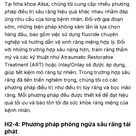
Tại Nha khoa Alisa, chúng tôi cung cấp nhiều phương
pháp điều trị sâu răng hiệu quả khác nhau nhằm đáp
ứng nhu cầu của từng bệnh nhân. Đối với giai đoạn
sớm, những biện pháp không xâm lấn là lựa chọn
hàng đầu, bao gồm việc sử dụng fluoride chuyên
nghiệp và hướng dẫn vệ sinh răng miệng hợp lý. Đối
với những trường hợp sâu nặng hơn, trám răng thẩm
mỹ và các kỹ thuật như Atraumatic Restorative
Treatment (ART) hoặc Inlay/Onlay sẽ được áp dụng,
giúp tiết kiệm mô răng tự nhiên. Trong trường hợp sâu
răng đã tiến triển nghiêm trọng, chúng tôi có các
phương pháp điều trị như điều trị tủy răng và bọc mão
răng. Mỗi phương pháp đều được thiết kế để đạt hiệu
quả tối ưu và bảo tồn tối đa sức khỏe răng miệng của
bệnh nhân.
H2-4: Phương pháp phòng ngừa sâu răng tái
phát