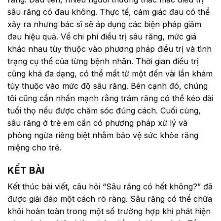
sâu răng có đau không. Thực tế, cảm giác đau có thể
xảy ra nhưng bác sĩ sẽ áp dụng các biện pháp giảm
đau hiệu quả. Về chi phí điều trị sâu răng, mức giá
khác nhau tùy thuộc vào phương pháp điều trị và tình
trạng cụ thể của từng bệnh nhân. Thời gian điều trị
cũng khá đa dạng, có thể mất từ một đến vài lần khám
tùy thuộc vào mức độ sâu răng. Bên cạnh đó, chúng
tôi cũng cần nhấn mạnh rằng trám răng có thể kéo dài
tuổi thọ nếu được chăm sóc đúng cách. Cuối cùng,
sâu răng ở trẻ em cần có phương pháp xử lý và
phòng ngừa riêng biệt nhằm bảo vệ sức khỏe răng
miệng cho trẻ.
KẾT BÀI
Kết thúc bài viết, câu hỏi “Sâu răng có hết không?” đã
được giải đáp một cách rõ ràng. Sâu răng có thể chữa
khỏi hoàn toàn trong một số trường hợp khi phát hiện