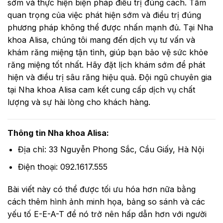
sớm và thực hiện biện pháp điều trị đúng cách. Tầm
quan trọng của việc phát hiện sớm và điều trị đúng
phương pháp không thể được nhấn mạnh đủ. Tại Nha
khoa Alisa, chúng tôi mang đến dịch vụ tư vấn và
khám răng miệng tận tình, giúp bạn bảo vệ sức khỏe
răng miệng tốt nhất. Hãy đặt lịch khám sớm để phát
hiện và điều trị sâu răng hiệu quả. Đội ngũ chuyên gia
tại Nha khoa Alisa cam kết cung cấp dịch vụ chất
lượng và sự hài lòng cho khách hàng.
Thông tin Nha khoa Alisa:
Địa chỉ: 33 Nguyễn Phong Sắc, Cầu Giấy, Hà Nội
Điện thoại: 092.1617.555
Bài viết này có thể được tối ưu hóa hơn nữa bằng
cách thêm hình ảnh minh họa, bảng so sánh và các
yếu tố E-E-A-T để nó trở nên hấp dẫn hơn với người