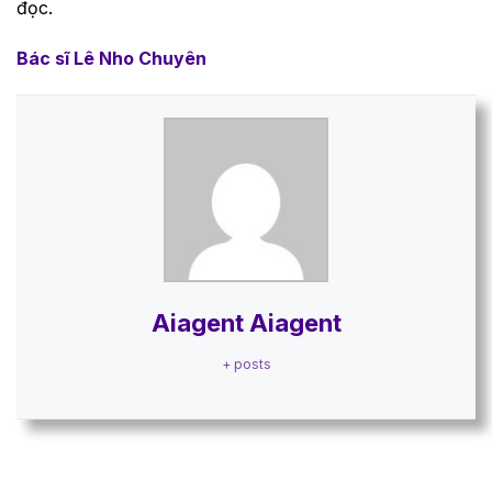
đọc.
Bác sĩ Lê Nho Chuyên
Aiagent Aiagent
+ posts