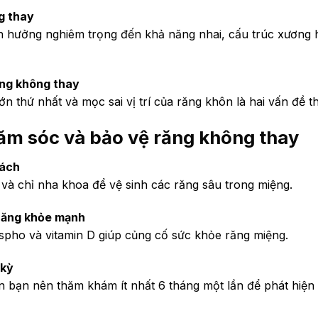
g thay
h hưởng nghiêm trọng đến khả năng nhai, cấu trúc xương
ăng không thay
 thứ nhất và mọc sai vị trí của răng khôn là hai vấn đề t
m sóc và bảo vệ răng không thay
cách
 và chỉ nha khoa để vệ sinh các răng sâu trong miệng.
 răng khỏe mạnh
spho và vitamin D giúp củng cố sức khỏe răng miệng.
 kỳ
 bạn nên thăm khám ít nhất 6 tháng một lần để phát hiện