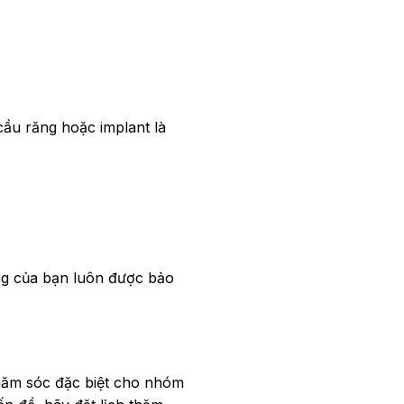
cầu răng hoặc implant là
ng của bạn luôn được bảo
chăm sóc đặc biệt cho nhóm