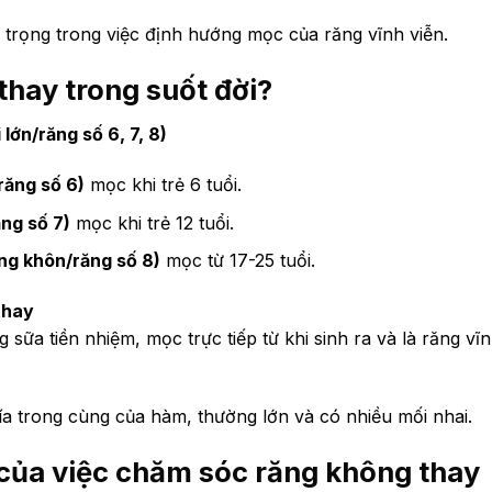
 trọng trong việc định hướng mọc của răng vĩnh viễn.
hay trong suốt đời?
lớn/răng số 6, 7, 8)
răng số 6)
mọc khi trẻ 6 tuổi.
ăng số 7)
mọc khi trẻ 12 tuổi.
ng khôn/răng số 8)
mọc từ 17-25 tuổi.
thay
sữa tiền nhiệm, mọc trực tiếp từ khi sinh ra và là răng vĩn
hía trong cùng của hàm, thường lớn và có nhiều mối nhai.
của việc chăm sóc răng không thay