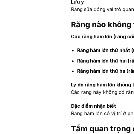
Lưu ý
Răng sữa đóng vai trò quan
Răng nào không t
Các răng hàm lớn (răng cối 
Răng hàm lớn thứ nhất (
Răng hàm lớn thứ hai (r
Răng hàm lớn thứ ba (ră
Lý do răng hàm lớn không 
Các răng này không có răng 
Đặc điểm nhận biết
Răng hàm lớn có vị trí ở p
Tầm quan trọng 