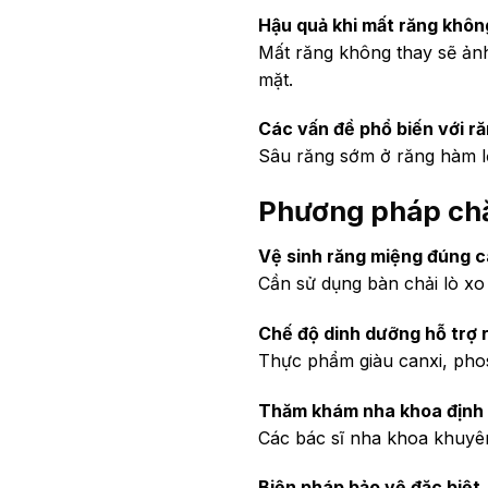
Hậu quả khi mất răng khôn
Mất răng không thay sẽ ản
mặt.
Các vấn đề phổ biến với r
Sâu răng sớm ở răng hàm lớn
Phương pháp chă
Vệ sinh răng miệng đúng 
Cần sử dụng bàn chải lò xo
Chế độ dinh dưỡng hỗ trợ
Thực phẩm giàu canxi, pho
Thăm khám nha khoa định
Các bác sĩ nha khoa khuyên
Biện pháp bảo vệ đặc biệt