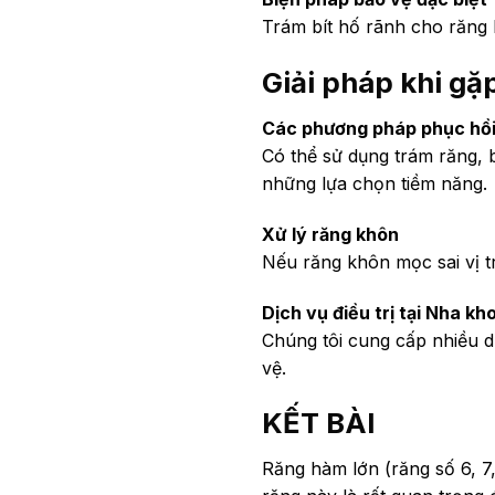
Trám bít hố rãnh cho răng 
Giải pháp khi gặ
Các phương pháp phục hồi 
Có thể sử dụng trám răng, b
những lựa chọn tiềm năng.
Xử lý răng khôn
Nếu răng khôn mọc sai vị t
Dịch vụ điều trị tại Nha kh
Chúng tôi cung cấp nhiều d
vệ.
KẾT BÀI
Răng hàm lớn (răng số 6, 7