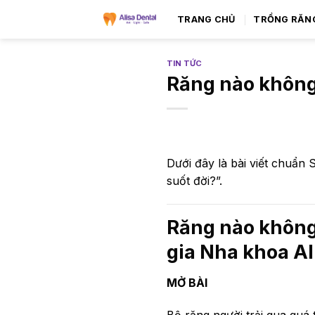
TRANG CHỦ
TRỒNG RĂN
TIN TỨC
Răng nào không 
Dưới đây là bài viết chuẩn
suốt đời?”.
Răng nào không 
gia Nha khoa Al
MỞ BÀI
Bộ răng người trải qua quá 