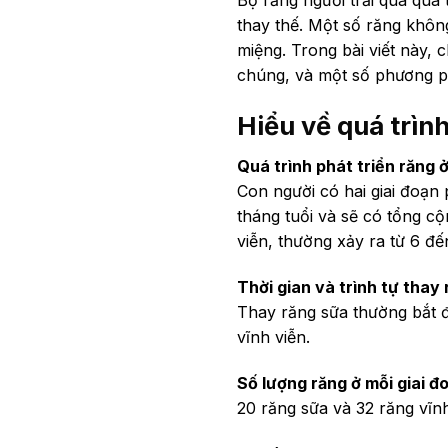
thay thế. Một số răng không
miệng. Trong bài viết này,
chúng, và một số phương p
Hiểu về quá trìn
Quá trình phát triển răng 
Con người có hai giai đoạn 
tháng tuổi và sẽ có tổng cộ
viễn, thường xảy ra từ 6 đến
Thời gian và trình tự thay
Thay răng sữa thường bắt đầ
vĩnh viễn.
Số lượng răng ở mỗi giai đ
20 răng sữa và 32 răng vĩn