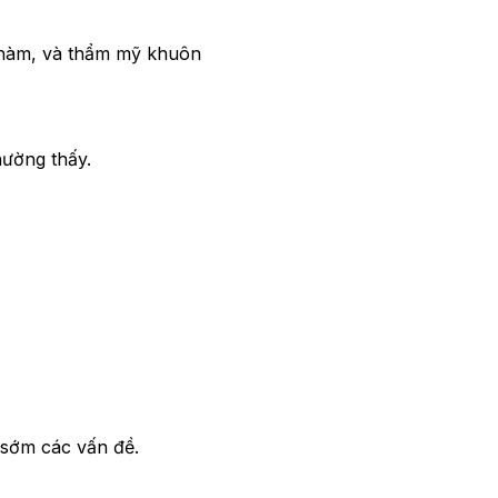
 hàm, và thẩm mỹ khuôn
hường thấy.
 sớm các vấn đề.