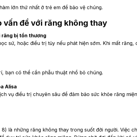
hàm lớn thứ nhất ở trẻ em để bảo vệ chúng.
p vấn đề với răng không thay
răng bị tổn thương
ọc sứ, hoặc điều trị tủy nếu phát hiện sớm. Khi mất răng, 
rí, bạn có thể cần phẫu thuật nhổ bỏ chúng.
oa Alisa
ịch vụ điều trị chuyên sâu để đảm bảo sức khỏe răng miệ
, 8) là những răng không thay trong suốt đời người. Việc 