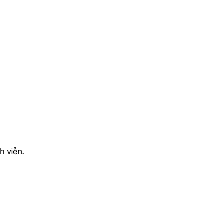
h viễn.