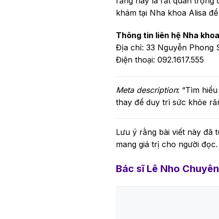
răng này là rất quan trọng 
khám tại Nha khoa Alisa để
Thông tin liên hệ Nha khoa
Địa chỉ: 33 Nguyễn Phong 
Điện thoại: 092.1617.555
Meta description
: “Tìm hiể
thay để duy trì sức khỏe ră
Lưu ý rằng bài viết này đã 
mang giá trị cho người đọc.
Bác sĩ Lê Nho Chuyên