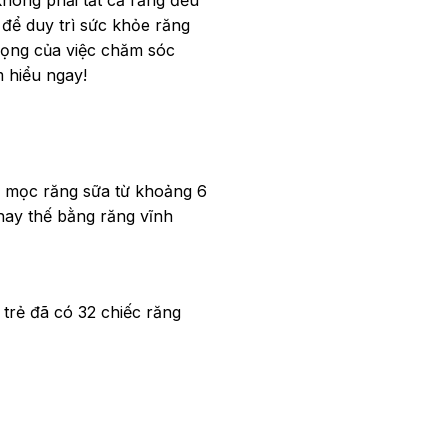
 để duy trì sức khỏe răng
trọng của việc chăm sóc
 hiểu ngay!
ầu mọc răng sữa từ khoảng 6
thay thế bằng răng vĩnh
 trẻ đã có 32 chiếc răng