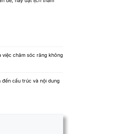
ấn đề, hãy đặt lịch thăm
ủa việc chăm sóc răng không
h đến cấu trúc và nội dung