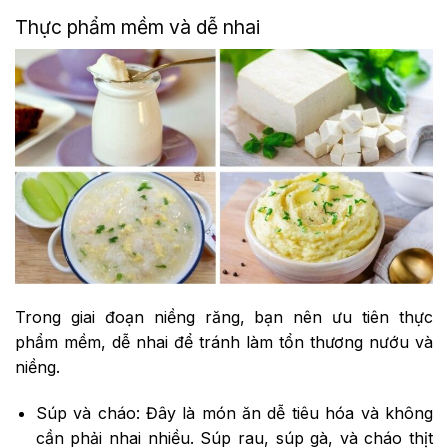
Thực phẩm mềm và dễ nhai
Trong giai đoạn niềng răng, bạn nên ưu tiên thực
phẩm mềm, dễ nhai để tránh làm tổn thương nướu và
niềng.
Súp và cháo: Đây là món ăn dễ tiêu hóa và không
cần phải nhai nhiều. Súp rau, súp gà, và cháo thịt