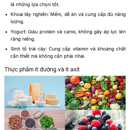
là những lựa chọn tốt.
Khoai tây nghiền: Mềm, dễ ăn và cung cấp đủ năng
lượng.
Yogurt: Giàu protein và canxi, không gây áp lực lên
răng niềng.
Sinh tố trái cây: Cung cấp vitamin và khoáng chất
cần thiết mà không cần phải nhai.
Thực phẩm ít đường và ít axit