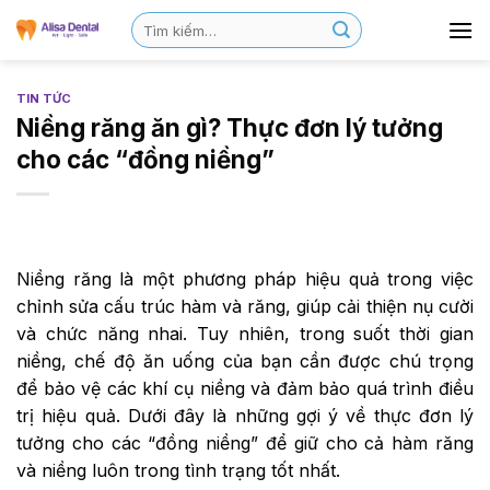
TIN TỨC
Niềng răng ăn gì? Thực đơn lý tưởng
cho các “đồng niềng”
Niềng răng là một phương pháp hiệu quả trong việc
chỉnh sửa cấu trúc hàm và răng, giúp cải thiện nụ cười
và chức năng nhai. Tuy nhiên, trong suốt thời gian
niềng, chế độ ăn uống của bạn cần được chú trọng
để bảo vệ các khí cụ niềng và đảm bảo quá trình điều
trị hiệu quả. Dưới đây là những gợi ý về thực đơn lý
tưởng cho các “đồng niềng” để giữ cho cả hàm răng
và niềng luôn trong tình trạng tốt nhất.