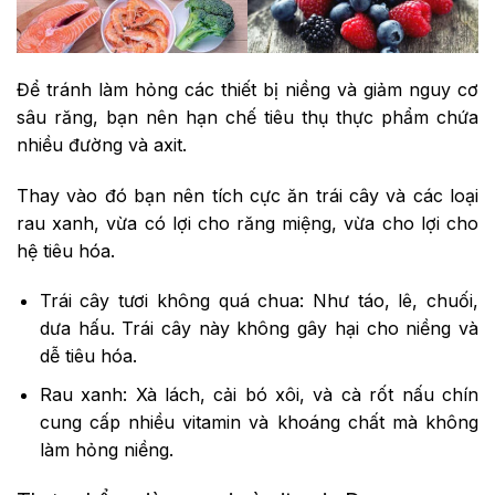
Để tránh làm hỏng các thiết bị niềng và giảm nguy cơ
sâu răng, bạn nên hạn chế tiêu thụ thực phẩm chứa
nhiều đường và axit.
Thay vào đó bạn nên tích cực ăn trái cây và các loại
rau xanh, vừa có lợi cho răng miệng, vừa cho lợi cho
hệ tiêu hóa.
Trái cây tươi không quá chua: Như táo, lê, chuối,
dưa hấu. Trái cây này không gây hại cho niềng và
dễ tiêu hóa.
Rau xanh: Xà lách, cải bó xôi, và cà rốt nấu chín
cung cấp nhiều vitamin và khoáng chất mà không
làm hỏng niềng.