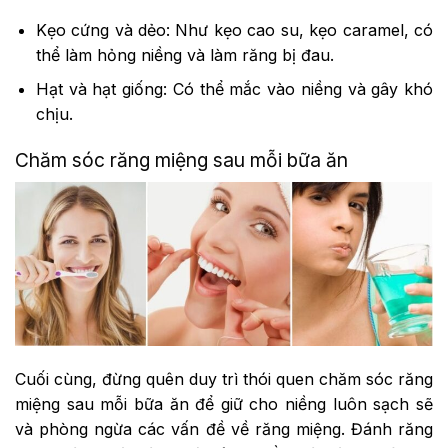
Kẹo cứng và dẻo: Như kẹo cao su, kẹo caramel, có
thể làm hỏng niềng và làm răng bị đau.
Hạt và hạt giống: Có thể mắc vào niềng và gây khó
chịu.
Chăm sóc răng miệng sau mỗi bữa ăn
Cuối cùng, đừng quên duy trì thói quen chăm sóc răng
miệng sau mỗi bữa ăn để giữ cho niềng luôn sạch sẽ
và phòng ngừa các vấn đề về răng miệng. Đánh răng