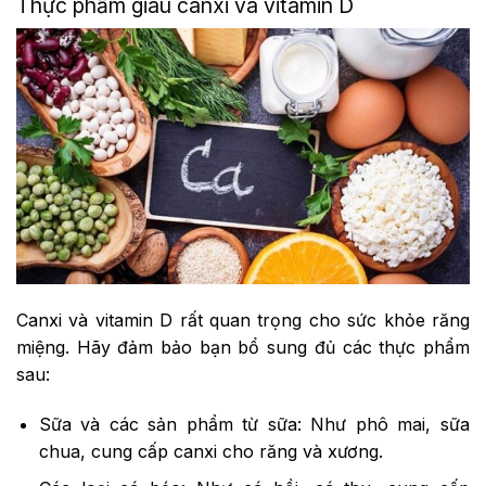
Thực phẩm giàu canxi và vitamin D
Canxi và vitamin D rất quan trọng cho sức khỏe răng
miệng. Hãy đảm bảo bạn bổ sung đủ các thực phẩm
sau:
Sữa và các sản phẩm từ sữa: Như phô mai, sữa
chua, cung cấp canxi cho răng và xương.