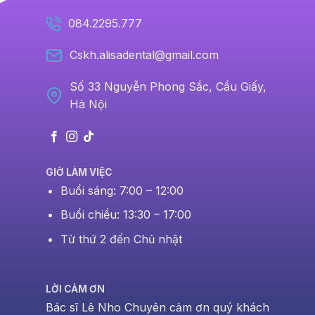
084.2295.777
Cskh.alisadental@gmail.com
Số 33 Nguyễn Phong Sắc, Cầu Giấy,
Hà Nội
GIỜ LÀM VIỆC
Buổi sáng: 7:00 – 12:00
Buổi chiều: 13:30 – 17:00
Từ thứ 2 đến Chủ nhật
LỜI CẢM ƠN
Bác sĩ Lê Nho Chuyên cảm ơn quý khách