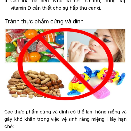
Các loại cá béo: Như cá hồi, cá thu, cung cấp
vitamin D cần thiết cho sự hấp thu canxi.
Tránh thực phẩm cứng và dính
Các thực phẩm cứng và dính có thể làm hỏng niềng và
gây khó khăn trong việc vệ sinh răng miệng. Hãy hạn
chế: