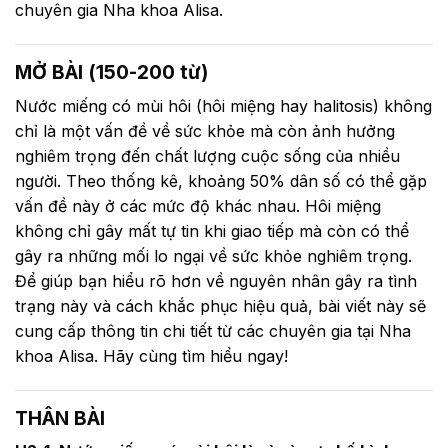
chuyên gia Nha khoa Alisa.
MỞ BÀI (150-200 từ)
Nước miếng có mùi hôi (hôi miệng hay halitosis) không
chỉ là một vấn đề về sức khỏe mà còn ảnh hưởng
nghiêm trọng đến chất lượng cuộc sống của nhiều
người. Theo thống kê, khoảng 50% dân số có thể gặp
vấn đề này ở các mức độ khác nhau. Hôi miệng
không chỉ gây mất tự tin khi giao tiếp mà còn có thể
gây ra những mối lo ngại về sức khỏe nghiêm trọng.
Để giúp bạn hiểu rõ hơn về nguyên nhân gây ra tình
trạng này và cách khắc phục hiệu quả, bài viết này sẽ
cung cấp thông tin chi tiết từ các chuyên gia tại Nha
khoa Alisa. Hãy cùng tìm hiểu ngay!
THÂN BÀI