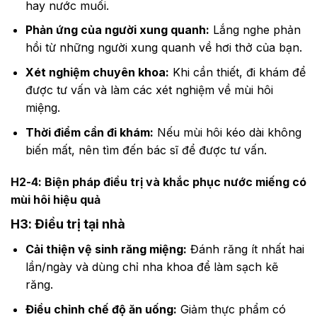
hay nước muối.
Phản ứng của người xung quanh:
Lắng nghe phản
hồi từ những người xung quanh về hơi thở của bạn.
Xét nghiệm chuyên khoa:
Khi cần thiết, đi khám để
được tư vấn và làm các xét nghiệm về mùi hôi
miệng.
Thời điểm cần đi khám:
Nếu mùi hôi kéo dài không
biến mất, nên tìm đến bác sĩ để được tư vấn.
H2-4: Biện pháp điều trị và khắc phục nước miếng có
mùi hôi hiệu quả
H3: Điều trị tại nhà
Cải thiện vệ sinh răng miệng:
Đánh răng ít nhất hai
lần/ngày và dùng chỉ nha khoa để làm sạch kẽ
răng.
Điều chỉnh chế độ ăn uống:
Giảm thực phẩm có