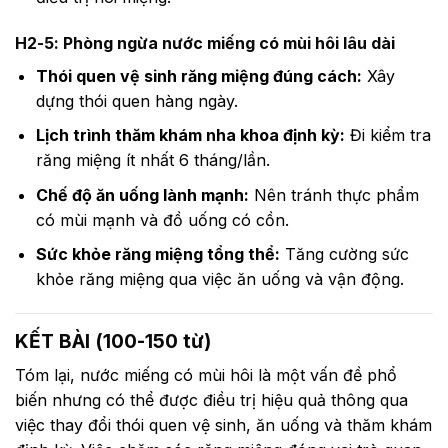
H2-5: Phòng ngừa nước miếng có mùi hôi lâu dài
Thói quen vệ sinh răng miệng đúng cách:
Xây
dựng thói quen hàng ngày.
Lịch trình thăm khám nha khoa định kỳ:
Đi kiểm tra
răng miệng ít nhất 6 tháng/lần.
Chế độ ăn uống lành mạnh:
Nên tránh thực phẩm
có mùi mạnh và đồ uống có cồn.
Sức khỏe răng miệng tổng thể:
Tăng cường sức
khỏe răng miệng qua việc ăn uống và vận động.
KẾT BÀI (100-150 từ)
Tóm lại, nước miếng có mùi hôi là một vấn đề phổ
biến nhưng có thể được điều trị hiệu quả thông qua
việc thay đổi thói quen vệ sinh, ăn uống và thăm khám