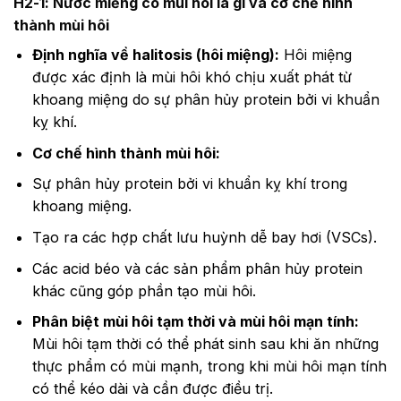
H2-1: Nước miếng có mùi hôi là gì và cơ chế hình
thành mùi hôi
Định nghĩa về halitosis (hôi miệng):
Hôi miệng
được xác định là mùi hôi khó chịu xuất phát từ
khoang miệng do sự phân hủy protein bởi vi khuẩn
kỵ khí.
Cơ chế hình thành mùi hôi:
Sự phân hủy protein bởi vi khuẩn kỵ khí trong
khoang miệng.
Tạo ra các hợp chất lưu huỳnh dễ bay hơi (VSCs).
Các acid béo và các sản phẩm phân hủy protein
khác cũng góp phần tạo mùi hôi.
Phân biệt mùi hôi tạm thời và mùi hôi mạn tính:
Mùi hôi tạm thời có thể phát sinh sau khi ăn những
thực phẩm có mùi mạnh, trong khi mùi hôi mạn tính
có thể kéo dài và cần được điều trị.