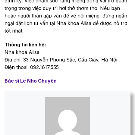
định kỳ. Việc chăm sóc răng miệng đóng vai trò quan
trọng trong việc duy trì hơi thở thơm tho. Nếu bạn
hoặc người thân gặp vấn đề về hôi miệng, đừng ngần
ngại đặt lịch tư vấn tại Nha khoa Alisa để được hỗ trợ
tốt nhất.
Thông tin liên hệ:
Nha khoa Alisa
Địa chỉ: 33 Nguyễn Phong Sắc, Cầu Giấy, Hà Nội
Điện thoại: 092.1617.555
Bác sĩ Lê Nho Chuyên