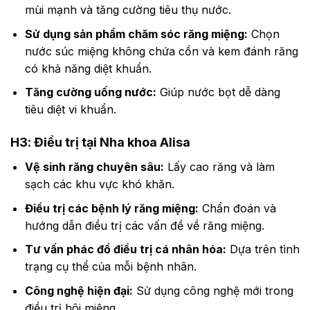
mùi mạnh và tăng cường tiêu thụ nước.
Sử dụng sản phẩm chăm sóc răng miệng:
Chọn
nước súc miệng không chứa cồn và kem đánh răng
có khả năng diệt khuẩn.
Tăng cường uống nước:
Giúp nước bọt dễ dàng
tiêu diệt vi khuẩn.
H3: Điều trị tại Nha khoa Alisa
Vệ sinh răng chuyên sâu:
Lấy cao răng và làm
sạch các khu vực khó khăn.
Điều trị các bệnh lý răng miệng:
Chẩn đoán và
hướng dẫn điều trị các vấn đề về răng miệng.
Tư vấn phác đồ điều trị cá nhân hóa:
Dựa trên tình
trạng cụ thể của mỗi bệnh nhân.
Công nghệ hiện đại:
Sử dụng công nghệ mới trong
điều trị hôi miệng.