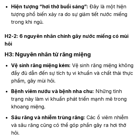
Hiện tượng “hơi thở buổi sáng”:
Đây là một hiện
tượng phổ biến xảy ra do sự giảm tiết nước miếng
trong khi ngủ.
H2-2: 6 nguyên nhân chính gây nước miếng có mùi
hôi
H3: Nguyên nhân từ răng miệng
Vệ sinh răng miệng kém:
Vệ sinh răng miệng không
đầy đủ dẫn đến sự tích tụ vi khuẩn và chất thải thực
phẩm, gây mùi hôi.
Bệnh viêm nướu và bệnh nha chu:
Những tình
trạng này làm vi khuẩn phát triển mạnh mẽ trong
khoang miệng.
Sâu răng và nhiễm trùng răng:
Các ổ viêm nhiễm
và sâu răng cũng có thể góp phần gây ra hơi thở
hôi.