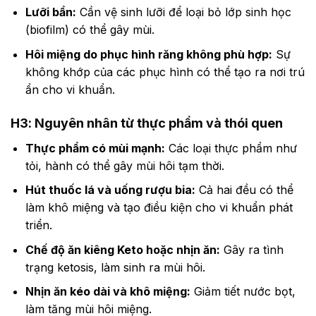
Lưỡi bẩn:
Cần vệ sinh lưỡi để loại bỏ lớp sinh học
(biofilm) có thể gây mùi.
Hôi miệng do phục hình răng không phù hợp:
Sự
không khớp của các phục hình có thể tạo ra nơi trú
ẩn cho vi khuẩn.
H3: Nguyên nhân từ thực phẩm và thói quen
Thực phẩm có mùi mạnh:
Các loại thực phẩm như
tỏi, hành có thể gây mùi hôi tạm thời.
Hút thuốc lá và uống rượu bia:
Cả hai đều có thể
làm khô miệng và tạo điều kiện cho vi khuẩn phát
triển.
Chế độ ăn kiêng Keto hoặc nhịn ăn:
Gây ra tình
trạng ketosis, làm sinh ra mùi hôi.
Nhịn ăn kéo dài và khô miệng:
Giảm tiết nước bọt,
làm tăng mùi hôi miệng.