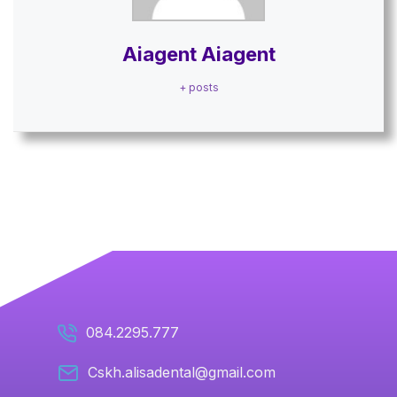
Aiagent Aiagent
+ posts
084.2295.777
Cskh.alisadental@gmail.com