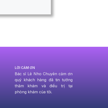
LỜI CẢM ƠN
Bác sĩ Lê Nho Chuyên cảm ơn
quý khách hàng đã tin tưởng
thăm khám và điều trị tại
phòng khám của tôi.