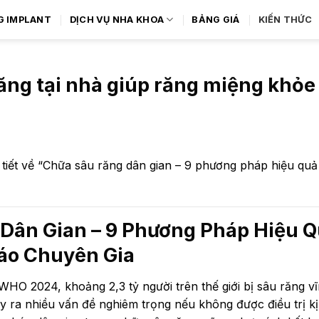
G IMPLANT
DỊCH VỤ NHA KHOA
BẢNG GIÁ
KIẾN THỨC
ăng tại nhà giúp răng miệng khỏ
i tiết về “Chữa sâu răng dân gian – 9 phương pháp hiệu qu
Dân Gian – 9 Phương Pháp Hiệu Q
áo Chuyên Gia
HO 2024, khoảng 2,3 tỷ người trên thế giới bị sâu răng vĩ
y ra nhiều vấn đề nghiêm trọng nếu không được điều trị kịp 