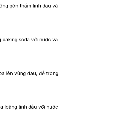
ông gòn thấm tinh dầu và
g baking soda với nước và
oa lên vùng đau, để trong
 loãng tinh dầu với nước