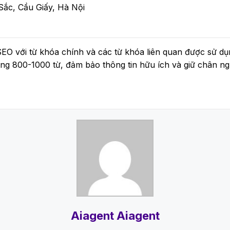
ắc, Cầu Giấy, Hà Nội
u SEO với từ khóa chính và các từ khóa liên quan được sử d
g 800-1000 từ, đảm bảo thông tin hữu ích và giữ chân ng
Aiagent Aiagent