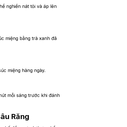
ể nghiền nát tỏi và áp lên
Súc miệng bằng trà xanh đã
 súc miệng hàng ngày.
hút mỗi sáng trước khi đánh
Sâu Răng