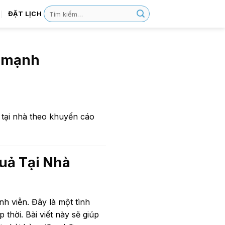
ĐẶT LỊCH
e mạnh
ả tại nhà theo khuyến cáo
uả Tại Nhà
nh viễn. Đây là một tình
thời. Bài viết này sẽ giúp