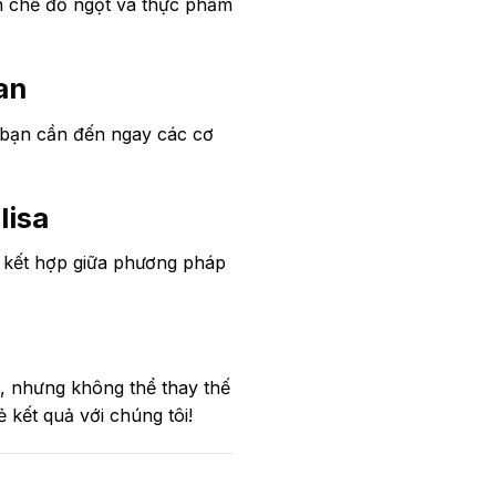
ạn chế đồ ngọt và thực phẩm
an
 bạn cần đến ngay các cơ
lisa
g, kết hợp giữa phương pháp
g, nhưng không thể thay thế
 kết quả với chúng tôi!