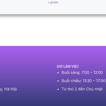
+ posts
GIỜ LÀM VIỆC
Buổi sáng: 7:00 – 12:00
Buổi chiều: 13:30 – 17:00
Từ thứ 2 đến Chủ nhật
y, Hà Nội