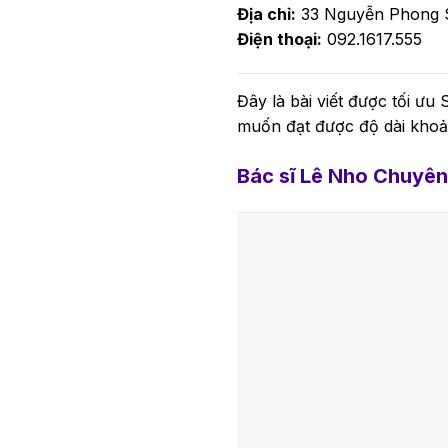
Địa chỉ:
33 Nguyễn Phong S
Điện thoại:
092.1617.555
Đây là bài viết được tối ư
muốn đạt được độ dài khoản
Bác sĩ Lê Nho Chuyên