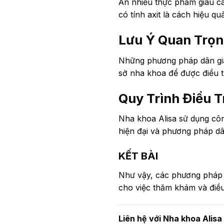
Ăn nhiều thực phẩm giàu ca
có tính axit là cách hiệu q
Lưu Ý Quan Trọn
Những phương pháp dân gian
sở nha khoa để được điều trị
Quy Trình Điều T
Nha khoa Alisa sử dụng côn
hiện đại và phương pháp dâ
KẾT BÀI
Như vậy, các phương pháp d
cho việc thăm khám và điều 
Liên hệ với Nha khoa Alisa