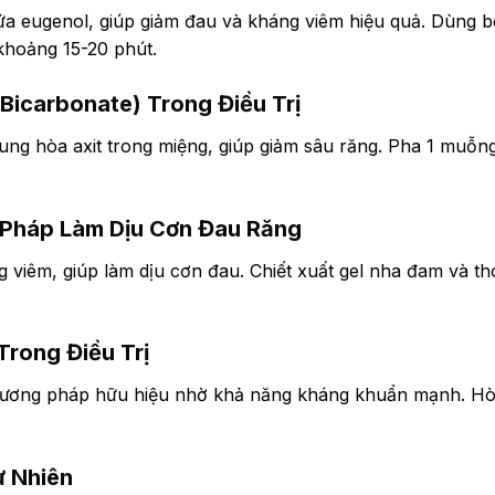
a eugenol, giúp giảm đau và kháng viêm hiệu quả. Dùng b
 khoảng 15-20 phút.
 Bicarbonate) Trong Điều Trị
ung hòa axit trong miệng, giúp giảm sâu răng. Pha 1 muỗn
 Pháp Làm Dịu Cơn Đau Răng
 viêm, giúp làm dịu cơn đau. Chiết xuất gel nha đam và th
Trong Điều Trị
phương pháp hữu hiệu nhờ khả năng kháng khuẩn mạnh. Hòa
ự Nhiên