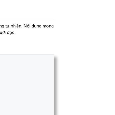
ụng tự nhiên. Nội dung mong
ười đọc.