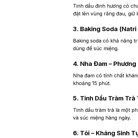
Tinh dầu đinh hương có chứ
đặt lên vùng răng đau, giữ
3. Baking Soda (Natri
Baking soda có khả năng tr
dùng để súc miệng.
4. Nha Đam – Phương
Nha đam có tính chất kháng
khoảng 15 phút.
5. Tinh Dầu Tràm Trà 
Tinh dầu tràm trà là một 
và súc miệng hàng ngày.
6. Tỏi – Kháng Sinh T