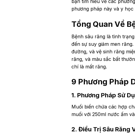
bạn tìm hiểu về các phương
phương pháp này và y học 
Tổng Quan Về Bệ
Bệnh sâu răng là tình trạn
đến sự suy giảm men răng. 
đường, và vệ sinh răng miệ
răng, và màu sắc bất thường
chí là mất răng.
9 Phương Pháp D
1. Phương Pháp Sử Dụ
Muối biển chứa các hợp chấ
muối với 250ml nước ấm và 
2. Điều Trị Sâu Răng 