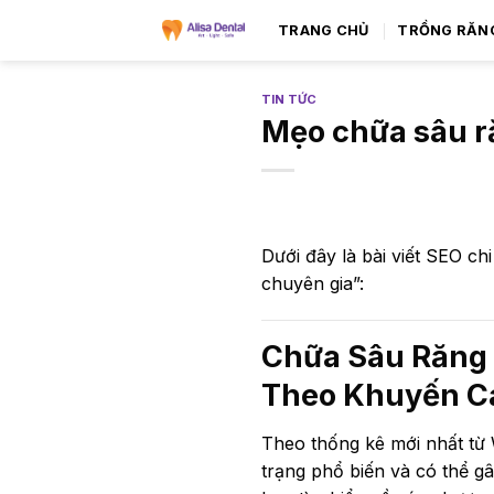
TRANG CHỦ
TRỒNG RĂN
TIN TỨC
Mẹo chữa sâu r
Dưới đây là bài viết SEO ch
chuyên gia”:
Chữa Sâu Răng 
Theo Khuyến C
Theo thống kê mới nhất từ W
trạng phổ biến và có thể gâ