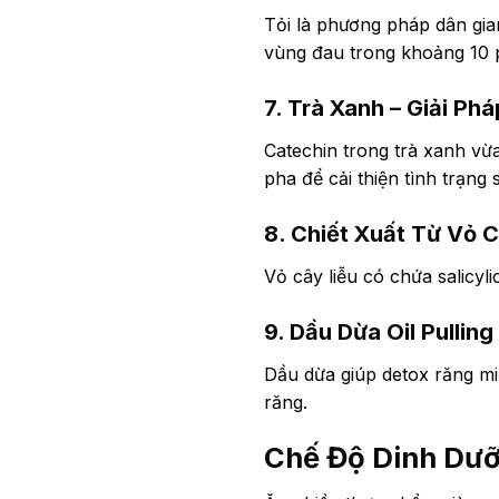
Tỏi là phương pháp dân gian
vùng đau trong khoảng 10 
7. Trà Xanh – Giải Ph
Catechin trong trà xanh vừ
pha để cải thiện tình trạng 
8. Chiết Xuất Từ Vỏ C
Vỏ cây liễu có chứa salicyl
9. Dầu Dừa Oil Pulling
Dầu dừa giúp detox răng mi
răng.
Chế Độ Dinh Dưỡ