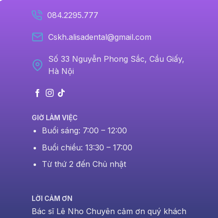
084.2295.777
Cskh.alisadental@gmail.com
Số 33 Nguyễn Phong Sắc, Cầu Giấy,
Hà Nội
GIỜ LÀM VIỆC
Buổi sáng: 7:00 – 12:00
Buổi chiều: 13:30 – 17:00
Từ thứ 2 đến Chủ nhật
LỜI CẢM ƠN
Bác sĩ Lê Nho Chuyên cảm ơn quý khách