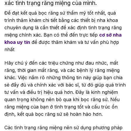
xác tình trạng răng miệng của mình.
Để đạt kết quả bọc răng sứ thẩm mỹ tốt nhất, quá
trình thăm khám chi tiết bằng các thiết bị nha khoa
chuyên dụng là cần thiết để xác định tình trạng răng
miệng chính xác. Bạn có thể đến trực tiếp
cơ sở nha
khoa uy tín
để được thăm khám và tư vấn phù hợp
nhất
Hãy chú ý đến các triệu chứng như đau nhức, mất
răng, thời gian mất răng, và các bệnh lý răng miệng
khác. Việc nắm rõ những thông tin này giúp bạn chia
sẻ đầy đủ và chính xác với bác sĩ, từ đó giúp quá trình
tư vấn và điều trị hiệu quả hơn. Đây là kinh nghiệm
quan trọng không nên bỏ qua khi bọc răng sứ. Nếu
răng miệng của bạn ở tình trạng tốt và cấu trúc ổn
định, kết quả bọc răng sứ sẽ hoàn hảo hơn.
Các tình trạng răng miệng nên sử dụng phương pháp