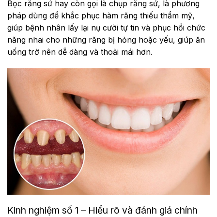
Bọc răng sứ hay còn gọi là chụp răng sứ, là phương
pháp dùng để khắc phục hàm răng thiếu thẩm mỹ,
giúp bệnh nhân lấy lại nụ cười tự tin và phục hồi chức
năng nhai cho những răng bị hỏng hoặc yếu, giúp ăn
uống trở nên dễ dàng và thoải mái hơn.
Kinh nghiệm số 1 – Hiểu rõ và đánh giá chính