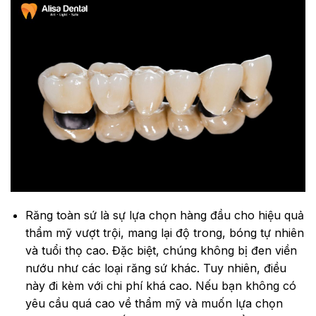
Răng toàn sứ là sự lựa chọn hàng đầu cho hiệu quả
thẩm mỹ vượt trội, mang lại độ trong, bóng tự nhiên
và tuổi thọ cao. Đặc biệt, chúng không bị đen viền
nướu như các loại răng sứ khác. Tuy nhiên, điều
này đi kèm với chi phí khá cao. Nếu bạn không có
yêu cầu quá cao về thẩm mỹ và muốn lựa chọn