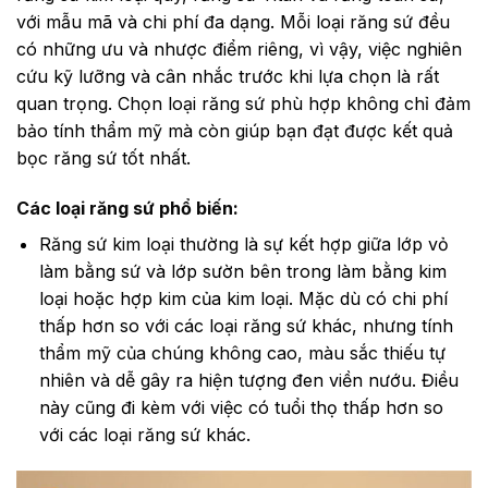
với mẫu mã và chi phí đa dạng. Mỗi loại răng sứ đều
có những ưu và nhược điểm riêng, vì vậy, việc nghiên
cứu kỹ lưỡng và cân nhắc trước khi lựa chọn là rất
quan trọng. Chọn loại răng sứ phù hợp không chỉ đảm
bảo tính thẩm mỹ mà còn giúp bạn đạt được kết quả
bọc răng sứ tốt nhất.
Các loại răng sứ phổ biến:
Răng sứ kim loại thường là sự kết hợp giữa lớp vỏ
làm bằng sứ và lớp sườn bên trong làm bằng kim
loại hoặc hợp kim của kim loại. Mặc dù có chi phí
thấp hơn so với các loại răng sứ khác, nhưng tính
thẩm mỹ của chúng không cao, màu sắc thiếu tự
nhiên và dễ gây ra hiện tượng đen viền nướu. Điều
này cũng đi kèm với việc có tuổi thọ thấp hơn so
với các loại răng sứ khác.