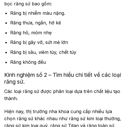
bọc răng sứ bao gồm:
Răng bị nhiễm màu nặng.
Răng thưa, ngắn, hở kẽ
Răng hô, móm nhẹ
Răng bị gãy vỡ, sứt mẻ lớn
Răng bị sâu, viêm tủy, chết tủy
Răng không đều
Kinh nghiệm số 2 – Tìm hiểu chi tiết về các loại
răng sứ.
Các loại răng sứ được phân loại dựa trên chất liệu tạo
thành.
Hiện nay, thị trường nha khoa cung cấp nhiều lựa
chọn răng sứ khác nhau như răng sứ kim loại thường,
răng sứ kim loại quý, răng sứ Titan và răng toàn sứ,