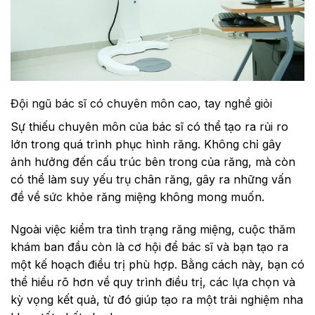
Đội ngũ bác sĩ có chuyên môn cao, tay nghề giỏi
Sự thiếu chuyên môn của bác sĩ có thể tạo ra rủi ro
lớn trong quá trình phục hình răng. Không chỉ gây
ảnh hưởng đến cấu trúc bên trong của răng, mà còn
có thể làm suy yếu trụ chân răng, gây ra những vấn
đề về sức khỏe răng miệng không mong muốn.
Ngoài việc kiểm tra tình trạng răng miệng, cuộc thăm
khám ban đầu còn là cơ hội để bác sĩ và bạn tạo ra
một kế hoạch điều trị phù hợp. Bằng cách này, bạn có
thể hiểu rõ hơn về quy trình điều trị, các lựa chọn và
kỳ vọng kết quả, từ đó giúp tạo ra một trải nghiệm nha