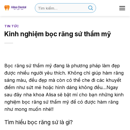
TIN TỨC
Kinh nghiệm bọc răng sứ thẩm mỹ
Bọc răng sứ thẩm mỹ đang là phương pháp làm đẹp
được nhiều người yêu thích. Không chỉ giúp hàm răng
sáng màu, đều đẹp mà còn có thể che đi các khuyết
điểm như sứt mẻ hoặc hình dáng không đều…Ngay
sau đây nha khoa Alisa sẽ bật mí cho bạn những kinh
nghiệm bọc răng sứ thẩm mỹ để có được hàm răng
như mong muốn nhé!!
Tìm hiểu bọc răng sứ là gì?