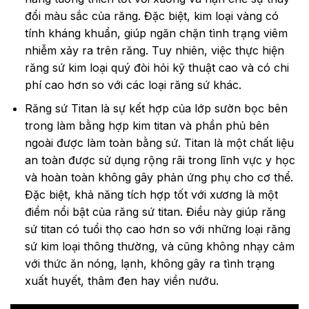
đổi màu sắc của răng. Đặc biệt, kim loại vàng có
tính kháng khuẩn, giúp ngăn chặn tình trạng viêm
nhiễm xảy ra trên răng. Tuy nhiên, việc thực hiện
răng sứ kim loại quý đòi hỏi kỹ thuật cao và có chi
phí cao hơn so với các loại răng sứ khác.
Răng sứ Titan là sự kết hợp của lớp sườn bọc bên
trong làm bằng hợp kim titan và phần phủ bên
ngoài được làm toàn bằng sứ. Titan là một chất liệu
an toàn được sử dụng rộng rãi trong lĩnh vực y học
và hoàn toàn không gây phản ứng phụ cho cơ thể.
Đặc biệt, khả năng tích hợp tốt với xương là một
điểm nổi bật của răng sứ titan. Điều này giúp răng
sứ titan có tuổi thọ cao hơn so với những loại răng
sứ kim loại thông thường, và cũng không nhạy cảm
với thức ăn nóng, lạnh, không gây ra tình trạng
xuất huyết, thâm đen hay viền nướu.