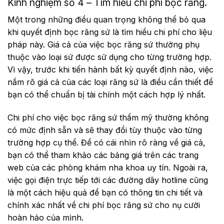
Kinh nghiệm số 4 – Tìm hiểu chi phí bọc răng.
Một trong những điều quan trọng không thể bỏ qua
khi quyết định bọc răng sứ là tìm hiểu chi phí cho liệu
pháp này. Giá cả của việc bọc răng sứ thường phụ
thuộc vào loại sứ được sử dụng cho từng trường hợp.
Vì vậy, trước khi tiến hành bất kỳ quyết định nào, việc
nắm rõ giá cả của các loại răng sứ là điều cần thiết để
bạn có thể chuẩn bị tài chính một cách hợp lý nhất.
Chi phí cho việc bọc răng sứ thẩm mỹ thường không
có mức định sẵn và sẽ thay đổi tùy thuộc vào từng
trường hợp cụ thể. Để có cái nhìn rõ ràng về giá cả,
bạn có thể tham khảo các bảng giá trên các trang
web của các phòng khám nha khoa uy tín. Ngoài ra,
việc gọi điện trực tiếp tới các đường dây hotline cũng
là một cách hiệu quả để bạn có thông tin chi tiết và
chính xác nhất về chi phí bọc răng sứ cho nụ cười
hoàn hảo của mình.