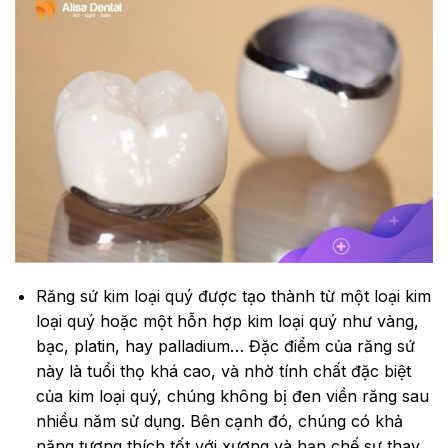
Răng sứ kim loại quý được tạo thành từ một loại kim
loại quý hoặc một hỗn hợp kim loại quý như vàng,
bạc, platin, hay palladium… Đặc điểm của răng sứ
này là tuổi thọ khá cao, và nhờ tính chất đặc biệt
của kim loại quý, chúng không bị đen viền răng sau
nhiều năm sử dụng. Bên cạnh đó, chúng có khả
năng tương thích tốt với xương và hạn chế sự thay