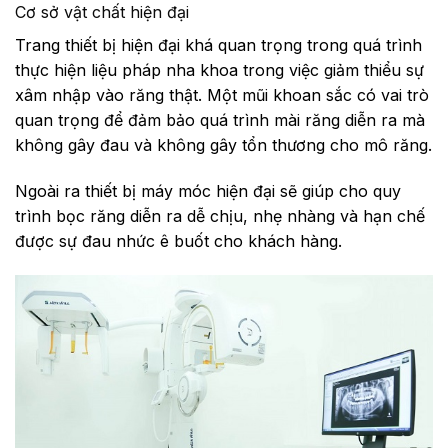
Cơ sở vật chất hiện đại
Trang thiết bị hiện đại khá quan trọng trong quá trình
thực hiện liệu pháp nha khoa trong việc giảm thiểu sự
xâm nhập vào răng thật. Một mũi khoan sắc có vai trò
quan trọng để đảm bảo quá trình mài răng diễn ra mà
không gây đau và không gây tổn thương cho mô răng.
Ngoài ra thiết bị máy móc hiện đại sẽ giúp cho quy
trình bọc răng diễn ra dễ chịu, nhẹ nhàng và hạn chế
được sự đau nhức ê buốt cho khách hàng.