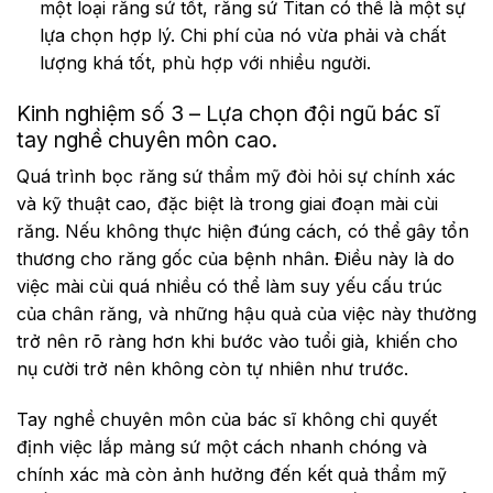
một loại răng sứ tốt, răng sứ Titan có thể là một sự
lựa chọn hợp lý. Chi phí của nó vừa phải và chất
lượng khá tốt, phù hợp với nhiều người.
Kinh nghiệm số 3 – Lựa chọn đội ngũ bác sĩ
tay nghề chuyên môn cao.
Quá trình bọc răng sứ thẩm mỹ đòi hỏi sự chính xác
và kỹ thuật cao, đặc biệt là trong giai đoạn mài cùi
răng. Nếu không thực hiện đúng cách, có thể gây tổn
thương cho răng gốc của bệnh nhân. Điều này là do
việc mài cùi quá nhiều có thể làm suy yếu cấu trúc
của chân răng, và những hậu quả của việc này thường
trở nên rõ ràng hơn khi bước vào tuổi già, khiến cho
nụ cười trở nên không còn tự nhiên như trước.
Tay nghề chuyên môn của bác sĩ không chỉ quyết
định việc lắp mảng sứ một cách nhanh chóng và
chính xác mà còn ảnh hưởng đến kết quả thẩm mỹ