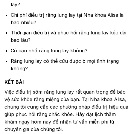
lay?
Chi phí điều trị răng lung lay tại Nha khoa Alisa là
bao nhiêu?
Thời gian điều trị và phục hồi răng lung lay kéo dài
bao lâu?
Có cần nhổ răng lung lay không?
Răng lung lay có thể cứu được ở mọi tình trạng
không?
KẾT BÀI
Việc điều trị sớm răng lung lay rất quan trọng để bảo
vệ sức khỏe răng miệng của bạn. Tại Nha khoa Alisa,
chúng tôi cung cấp các phương pháp điều trị hiệu quả
giúp phục hồi răng chắc khỏe. Hãy đặt lịch thăm
khám ngay hôm nay để nhận tư vấn miễn phí từ
chuyên gia của chúng tôi.