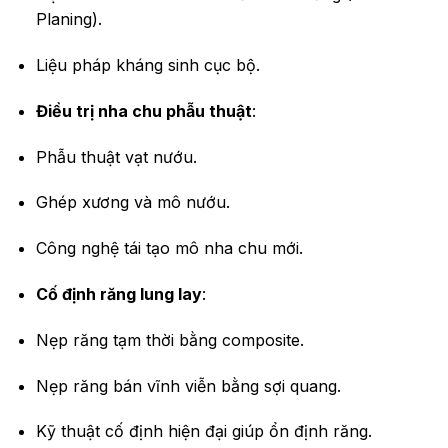
Planing).
Liệu pháp kháng sinh cục bộ.
Điều trị nha chu phẫu thuật
:
Phẫu thuật vạt nướu.
Ghép xương và mô nướu.
Công nghệ tái tạo mô nha chu mới.
Cố định răng lung lay
:
Nẹp răng tạm thời bằng composite.
Nẹp răng bán vĩnh viễn bằng sợi quang.
Kỹ thuật cố định hiện đại giúp ổn định răng.