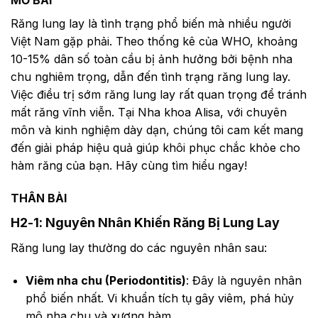
Răng lung lay là tình trạng phổ biến mà nhiều người
Việt Nam gặp phải. Theo thống kê của WHO, khoảng
10-15% dân số toàn cầu bị ảnh hưởng bởi bệnh nha
chu nghiêm trọng, dẫn đến tình trạng răng lung lay.
Việc điều trị sớm răng lung lay rất quan trọng để tránh
mất răng vĩnh viễn. Tại Nha khoa Alisa, với chuyên
môn và kinh nghiệm dày dạn, chúng tôi cam kết mang
đến giải pháp hiệu quả giúp khôi phục chắc khỏe cho
hàm răng của bạn. Hãy cùng tìm hiểu ngay!
THÂN BÀI
H2-1: Nguyên Nhân Khiến Răng Bị Lung Lay
Răng lung lay thường do các nguyên nhân sau:
Viêm nha chu (Periodontitis)
: Đây là nguyên nhân
phổ biến nhất. Vi khuẩn tích tụ gây viêm, phá hủy
mô nha chu và xương hàm.