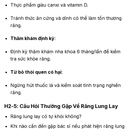
Thực phẩm giàu canxi và vitamin D.
Tránh thức ăn cứng và dính có thể làm tổn thương
răng.
Thăm khám định kỳ
:
Định kỳ thăm khám nha khoa 6 tháng/lần để kiểm
tra sức khỏe răng.
Từ bỏ thói quen có hại
:
Ngừng hút thuốc lá và kiểm soát tình trạng nghiến
răng.
H2-5: Câu Hỏi Thường Gặp Về Răng Lung Lay
Răng lung lay có tự khỏi không?
Khi nào cần đến gặp bác sĩ nếu phát hiện răng lung