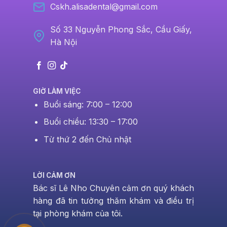
Cskh.alisadental@gmail.com
Số 33 Nguyễn Phong Sắc, Cầu Giấy,
Hà Nội
GIỜ LÀM VIỆC
Buổi sáng: 7:00 – 12:00
Buổi chiều: 13:30 – 17:00
Từ thứ 2 đến Chủ nhật
LỜI CẢM ƠN
Bác sĩ Lê Nho Chuyên cảm ơn quý khách
hàng đã tin tưởng thăm khám và điều trị
tại phòng khám của tôi.