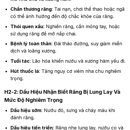
Chấn thương răng
: Tai nạn, chơi thể thao hoặc ngã
có thể ảnh hưởng đến độ chắc khỏe của răng.
Thói quen xấu
: Nghiến răng, cắn móng tay, hoặc
sử dụng răng để mở nắp chai.
Bệnh lý toàn thân
: Đái tháo đường, suy giảm miễn
dịch và loãng xương.
Tuổi tác
: Lão hóa khiến nướu và xương hàm yếu đi.
Hút thuốc lá
: Tăng nguy cơ viêm nha chu nghiêm
trọng.
H2-2: Dấu Hiệu Nhận Biết Răng Bị Lung Lay Và
Mức Độ Nghiêm Trọng
Dấu hiệu sớm
: Nướu đỏ, sưng và chảy máu khi
đánh răng.
Dấu hiệu tiến triển
: Răng nhẹ lung lay, nướu co và