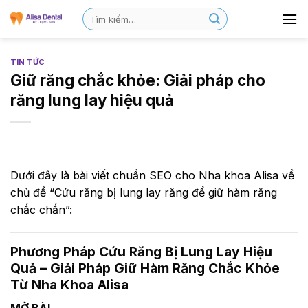
TIN TỨC
Giữ răng chắc khỏe: Giải pháp cho
răng lung lay hiệu quả
Dưới đây là bài viết chuẩn SEO cho Nha khoa Alisa về
chủ đề “Cứu răng bị lung lay răng để giữ hàm răng
chắc chắn”:
Phương Pháp Cứu Răng Bị Lung Lay Hiệu
Quả – Giải Pháp Giữ Hàm Răng Chắc Khỏe
Từ Nha Khoa Alisa
MỞ BÀI