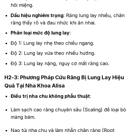
hôi miệng.
Dấu hiệu nghiêm trọng
: Răng lung lay nhiều, chân
răng thấy rõ và đau nhức khi ăn nhai.
Phân loại mức độ lung lay
:
Độ 1: Lung lay nhẹ theo chiều ngang.
Độ 2: Lung lay vừa theo nhiều hướng.
Độ 3: Lung lay nặng, nguy cơ mất răng cao.
H2-3: Phương Pháp Cứu Răng Bị Lung Lay Hiệu
Quả Tại Nha Khoa Alisa
Điều trị nha chu không phẫu thuật
:
Làm sạch cao răng chuyên sâu (Scaling) để loại bỏ
mảng bám.
Nạo túi nha chu và làm nhẵn chân răng (Root