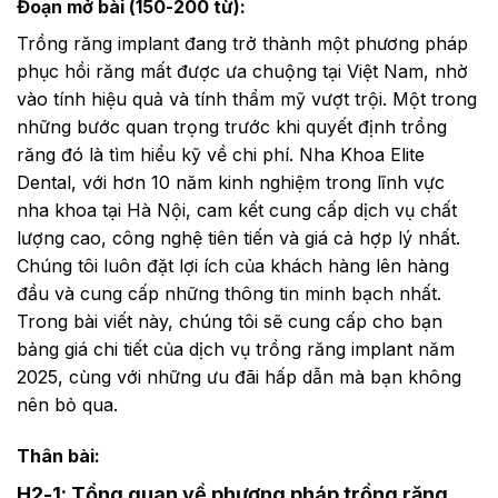
Đoạn mở bài (150-200 từ):
Trồng răng implant đang trở thành một phương pháp
phục hồi răng mất được ưa chuộng tại Việt Nam, nhờ
vào tính hiệu quả và tính thẩm mỹ vượt trội. Một trong
những bước quan trọng trước khi quyết định trồng
răng đó là tìm hiểu kỹ về chi phí. Nha Khoa Elite
Dental, với hơn 10 năm kinh nghiệm trong lĩnh vực
nha khoa tại Hà Nội, cam kết cung cấp dịch vụ chất
lượng cao, công nghệ tiên tiến và giá cả hợp lý nhất.
Chúng tôi luôn đặt lợi ích của khách hàng lên hàng
đầu và cung cấp những thông tin minh bạch nhất.
Trong bài viết này, chúng tôi sẽ cung cấp cho bạn
bảng giá chi tiết của dịch vụ trồng răng implant năm
2025, cùng với những ưu đãi hấp dẫn mà bạn không
nên bỏ qua.
Thân bài:
H2-1: Tổng quan về phương pháp trồng răng