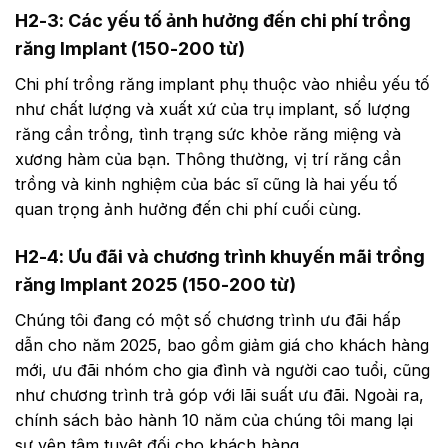
H2-3: Các yếu tố ảnh hưởng đến chi phí trồng
răng Implant (150-200 từ)
Chi phí trồng răng implant phụ thuộc vào nhiều yếu tố
như chất lượng và xuất xứ của trụ implant, số lượng
răng cần trồng, tình trạng sức khỏe răng miệng và
xương hàm của bạn. Thông thường, vị trí răng cần
trồng và kinh nghiệm của bác sĩ cũng là hai yếu tố
quan trọng ảnh hưởng đến chi phí cuối cùng.
H2-4: Ưu đãi và chương trình khuyến mãi trồng
răng Implant 2025 (150-200 từ)
Chúng tôi đang có một số chương trình ưu đãi hấp
dẫn cho năm 2025, bao gồm giảm giá cho khách hàng
mới, ưu đãi nhóm cho gia đình và người cao tuổi, cũng
như chương trình trả góp với lãi suất ưu đãi. Ngoài ra,
chính sách bảo hành 10 năm của chúng tôi mang lại
sự yên tâm tuyệt đối cho khách hàng.