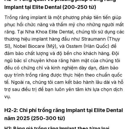
Implant tại Elite Dental (200-250 từ)
Trồng răng implant là một phương pháp tiên tiến giúp
phục hồi chức năng và thẩm mỹ cho những người mất
răng. Tại Nha Khoa Elite Dental, chúng tôi sử dụng các
thương hiệu implant hàng đầu như Straumann (Thụy
Sĩ), Nobel Biocare (Mỹ), và Osstem (Hàn Quốc) để
đảm bảo chất lượng và độ bền cho khách hàng. Đội
ngũ bác sĩ chuyên khoa răng hàm mặt của chúng tôi
đều có chứng chỉ và kinh nghiệm dày dạn, đảm bảo
quy trình trồng răng được thực hiện theo chuẩn quốc
tế. Ngoài ra, chúng tôi cam kết bảo hành lâu dài và hỗ
trợ sau điều trị để bạn luôn yên tâm khi lựa chọn dịch
vụ.
H2-2: Chi phí trồng răng Implant tại Elite Dental
năm 2025 (250-300 từ)
H3: Bảng giá trồng răng Implant theo từng loại