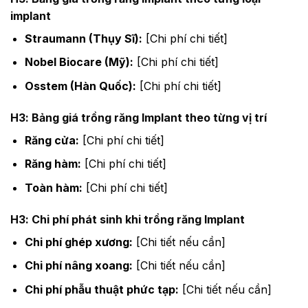
implant
Straumann (Thụy Sĩ):
[Chi phí chi tiết]
Nobel Biocare (Mỹ):
[Chi phí chi tiết]
Osstem (Hàn Quốc):
[Chi phí chi tiết]
H3: Bảng giá trồng răng Implant theo từng vị trí
Răng cửa:
[Chi phí chi tiết]
Răng hàm:
[Chi phí chi tiết]
Toàn hàm:
[Chi phí chi tiết]
H3: Chi phí phát sinh khi trồng răng Implant
Chi phí ghép xương:
[Chi tiết nếu cần]
Chi phí nâng xoang:
[Chi tiết nếu cần]
Chi phí phẫu thuật phức tạp:
[Chi tiết nếu cần]