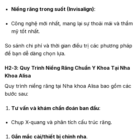
Niềng răng trong suốt (Invisalign)
:
Công nghệ mới nhất, mang lại sự thoải mái và thẩm
mỹ tốt nhất.
So sánh chi phí và thời gian điều trị các phương pháp
để bạn dễ dàng chọn lựa.
H2-3: Quy Trình Niềng Răng Chuẩn Y Khoa Tại Nha
Khoa Alisa
Quy trình niềng răng tại Nha khoa Alisa bao gồm các
bước sau:
Tư vấn và khám chẩn đoán ban đầu
:
Chụp X-quang và phân tích cấu trúc răng.
Gắn mắc cài/thiết bị chỉnh nha
.