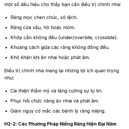
một số dấu hiệu cho thấy bạn cần điều trị chỉnh nha:
Răng mọc chen chúc, xô lệch.
Răng cửa vẩu, hô hoặc móm.
Khớp cắn không đều (under/overbite, crossbite).
Khoảng cách giữa các răng không đồng đều.
Khó khăn khi ăn nhai hoặc phát âm.
Điều trị chỉnh nha mang lại những lợi ích quan trọng
như:
Cải thiện thẩm mỹ và tăng cường sự tự tin.
Phục hồi chức năng ăn nhai và phát âm.
Giảm nguy cơ mắc các bệnh lý răng miệng.
H2-2: Các Phương Pháp Niềng Răng Hiện Đại Năm