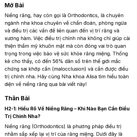
Mở Bài
Niềng răng, hay còn gọi là Orthodontics, là chuyên
ngành nha khoa chuyên về chẩn đoán, phòng ngừa
và điều trị các vấn đề liên quan đến vị trí răng và
xương hàm. Việc điều trị chỉnh nha không chỉ giúp cải
thiện thẩm mỹ khuôn mặt mà còn đóng vai trò quan
trọng trong việc bảo vệ sức khỏe răng miệng. Thống
kê cho thấy, có đến 56% dân số trên thế giới mắc
chứng sai khớp cắn (malocclusion) và cần được điều
trị chỉnh nha. Hãy cùng Nha khoa Alisa tìm hiểu toàn
diện về niềng răng qua bài viết này!
Thân Bài
H2-1: Hiểu Rõ Về Niềng Răng – Khi Nào Bạn Cần Điều
Trị Chỉnh Nha?
Niềng răng (Orthodontics) là phương pháp điều trị
nhằm sắp xếp lại vị trí của răng miệng. Dưới đây là