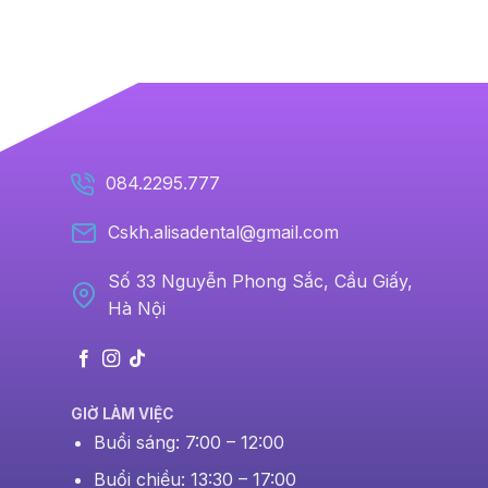
084.2295.777
Cskh.alisadental@gmail.com
Số 33 Nguyễn Phong Sắc, Cầu Giấy,
Hà Nội
GIỜ LÀM VIỆC
Buổi sáng: 7:00 – 12:00
Buổi chiều: 13:30 – 17:00