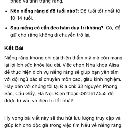
pháp và tình trạng răng.
Nên niềng răng ở độ tuổi nào?
: Độ tuổi tốt nhất từ
10-14 tuổi.
Sau niềng có cần đeo hàm duy trì không?
: Có, để
giữ cho răng không di chuyển trở lại.
Kết Bài
Niềng răng không chỉ cải thiện thẩm mỹ mà còn mang
lại lợi ích sức khỏe lâu dài. Việc chọn Nha khoa Alisa
để thực hiện dịch vụ niềng răng sẽ giúp bạn yên tâm
với đội ngũ bác sĩ chuyên môn cao, giàu kinh nghiệm.
Hãy đến với chúng tôi tại Địa chỉ: 33 Nguyễn Phong
Sắc, Cầu Giấy, Hà Nội. Điện thoại: 092.1617.555 để
được tư vấn và điều trị tốt nhất!
Hy vọng bài viết này sẽ thu hút lưu lượng truy cập và
giúp ích cho độc giả trong việc tìm hiểu về niềng răng