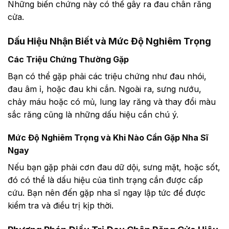
Những biến chứng này có thể gây ra đau chân răng
cửa.
Dấu Hiệu Nhận Biết và Mức Độ Nghiêm Trọng
Các Triệu Chứng Thường Gặp
Bạn có thể gặp phải các triệu chứng như đau nhói,
đau âm ỉ, hoặc đau khi cắn. Ngoài ra, sưng nướu,
chảy máu hoặc có mủ, lung lay răng và thay đổi màu
sắc răng cũng là những dấu hiệu cần chú ý.
Mức Độ Nghiêm Trọng và Khi Nào Cần Gặp Nha Sĩ
Ngay
Nếu bạn gặp phải cơn đau dữ dội, sưng mặt, hoặc sốt,
đó có thể là dấu hiệu của tình trạng cần được cấp
cứu. Bạn nên đến gặp nha sĩ ngay lập tức để được
kiểm tra và điều trị kịp thời.