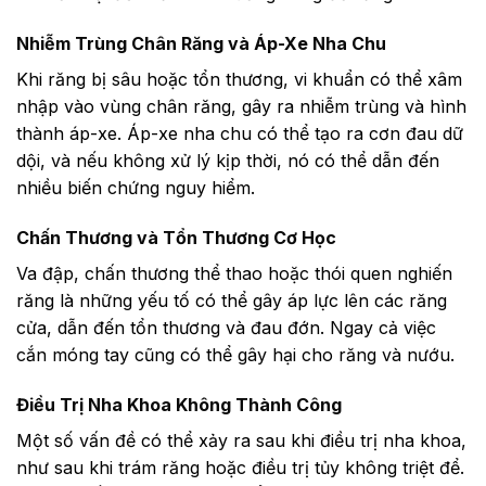
Nhiễm Trùng Chân Răng và Áp-Xe Nha Chu
Khi răng bị sâu hoặc tổn thương, vi khuẩn có thể xâm
nhập vào vùng chân răng, gây ra nhiễm trùng và hình
thành áp-xe. Áp-xe nha chu có thể tạo ra cơn đau dữ
dội, và nếu không xử lý kịp thời, nó có thể dẫn đến
nhiều biến chứng nguy hiểm.
Chấn Thương và Tổn Thương Cơ Học
Va đập, chấn thương thể thao hoặc thói quen nghiến
răng là những yếu tố có thể gây áp lực lên các răng
cửa, dẫn đến tổn thương và đau đớn. Ngay cả việc
cắn móng tay cũng có thể gây hại cho răng và nướu.
Điều Trị Nha Khoa Không Thành Công
Một số vấn đề có thể xảy ra sau khi điều trị nha khoa,
như sau khi trám răng hoặc điều trị tủy không triệt để.