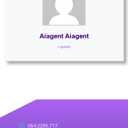
Aiagent Aiagent
+ posts
084.2295.777