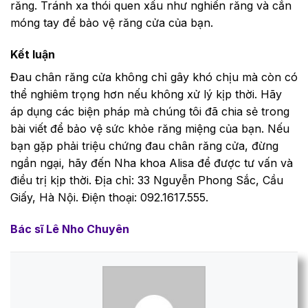
răng. Tránh xa thói quen xấu như nghiến răng và cắn
móng tay để bảo vệ răng cửa của bạn.
Kết luận
Đau chân răng cửa không chỉ gây khó chịu mà còn có
thể nghiêm trọng hơn nếu không xử lý kịp thời. Hãy
áp dụng các biện pháp mà chúng tôi đã chia sẻ trong
bài viết để bảo vệ sức khỏe răng miệng của bạn. Nếu
bạn gặp phải triệu chứng đau chân răng cửa, đừng
ngần ngại, hãy đến Nha khoa Alisa để được tư vấn và
điều trị kịp thời. Địa chỉ: 33 Nguyễn Phong Sắc, Cầu
Giấy, Hà Nội. Điện thoại: 092.1617.555.
Bác sĩ Lê Nho Chuyên