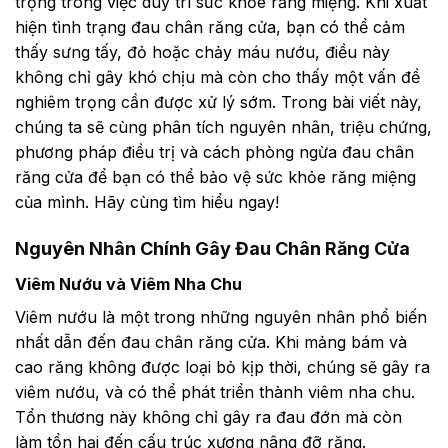
trọng trong việc duy trì sức khỏe răng miệng. Khi xuất
hiện tình trạng đau chân răng cửa, bạn có thể cảm
thấy sưng tấy, đỏ hoặc chảy máu nướu, điều này
không chỉ gây khó chịu mà còn cho thấy một vấn đề
nghiêm trọng cần được xử lý sớm. Trong bài viết này,
chúng ta sẽ cùng phân tích nguyên nhân, triệu chứng,
phương pháp điều trị và cách phòng ngừa đau chân
răng cửa để bạn có thể bảo vệ sức khỏe răng miệng
của mình. Hãy cùng tìm hiểu ngay!
Nguyên Nhân Chính Gây Đau Chân Răng Cửa
Viêm Nướu và Viêm Nha Chu
Viêm nướu là một trong những nguyên nhân phổ biến
nhất dẫn đến đau chân răng cửa. Khi mảng bám và
cao răng không được loại bỏ kịp thời, chúng sẽ gây ra
viêm nướu, và có thể phát triển thành viêm nha chu.
Tổn thương này không chỉ gây ra đau đớn mà còn
làm tổn hại đến cấu trúc xương nâng đỡ răng.