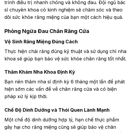
trình điều trị nhanh chóng và không đau. Đội ngũ bác
sĩ chuyên khoa có kinh nghiệm sẽ chăm sóc và theo
dõi sức khỏe răng miệng của bạn một cách hiệu quả.
Phòng Ngừa Đau Chân Răng Cửa
Vệ Sinh Răng Miệng Đúng Cách
Thực hiện chải răng đúng kỹ thuật và sử dụng chỉ nha
khoa sẽ giúp bạn bảo vệ sức khỏe chân răng tốt nhất.
Thăm Khám Nha Khoa Định Kỳ
Bạn nên thăm nha sĩ định kỳ 6 tháng một lần để phát
hiện sớm các vấn đề về chân răng cửa và có biện
pháp xử lý kịp thời.
Chế Độ Dinh Dưỡng và Thói Quen Lành Mạnh
Một chế độ dinh dưỡng hợp lý, hạn chế thực phẩm
gây hại cho răng miệng cũng sẽ giúp bảo vệ chân