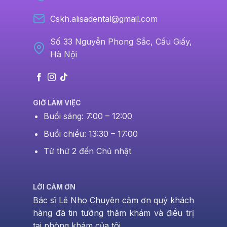
Cskh.alisadental@gmail.com
Số 33 Nguyễn Phong Sắc, Cầu Giấy,
Hà Nội
GIỜ LÀM VIỆC
Buổi sáng: 7:00 – 12:00
Buổi chiều: 13:30 – 17:00
Từ thứ 2 đến Chủ nhật
LỜI CẢM ƠN
Bác sĩ Lê Nho Chuyên cảm ơn quý khách
hàng đã tin tưởng thăm khám và điều trị
tại phòng khám của tôi.