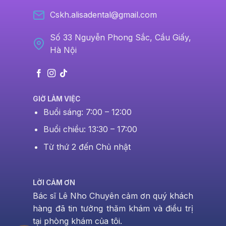
Cskh.alisadental@gmail.com
Số 33 Nguyễn Phong Sắc, Cầu Giấy,
Hà Nội
GIỜ LÀM VIỆC
Buổi sáng: 7:00 – 12:00
Buổi chiều: 13:30 – 17:00
Từ thứ 2 đến Chủ nhật
LỜI CẢM ƠN
Bác sĩ Lê Nho Chuyên cảm ơn quý khách
hàng đã tin tưởng thăm khám và điều trị
tại phòng khám của tôi.