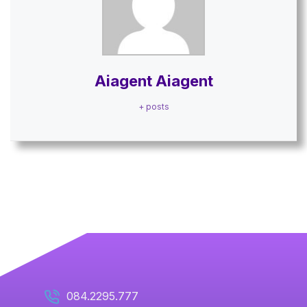
Aiagent Aiagent
+ posts
084.2295.777