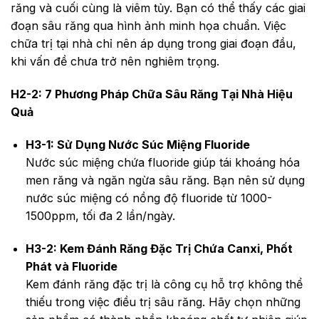
răng và cuối cùng là viêm tủy. Bạn có thể thấy các giai
đoạn sâu răng qua hình ảnh minh họa chuẩn. Việc
chữa trị tại nhà chỉ nên áp dụng trong giai đoạn đầu,
khi vấn đề chưa trở nên nghiêm trọng.
H2-2: 7 Phương Pháp Chữa Sâu Răng Tại Nhà Hiệu
Quả
H3-1: Sử Dụng Nước Súc Miệng Fluoride
Nước súc miệng chứa fluoride giúp tái khoáng hóa
men răng và ngăn ngừa sâu răng. Bạn nên sử dụng
nước súc miệng có nồng độ fluoride từ 1000-
1500ppm, tối đa 2 lần/ngày.
H3-2: Kem Đánh Răng Đặc Trị Chứa Canxi, Phốt
Phát và Fluoride
Kem đánh răng đặc trị là công cụ hỗ trợ không thể
thiếu trong việc điều trị sâu răng. Hãy chọn những