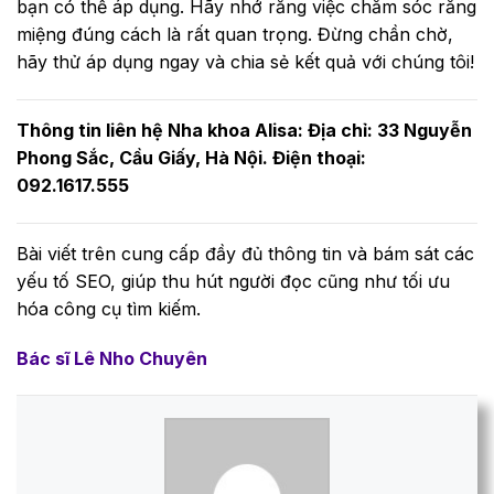
bạn có thể áp dụng. Hãy nhớ rằng việc chăm sóc răng
miệng đúng cách là rất quan trọng. Đừng chần chờ,
hãy thử áp dụng ngay và chia sẻ kết quả với chúng tôi!
Thông tin liên hệ Nha khoa Alisa: Địa chỉ: 33 Nguyễn
Phong Sắc, Cầu Giấy, Hà Nội. Điện thoại:
092.1617.555
Bài viết trên cung cấp đầy đủ thông tin và bám sát các
yếu tố SEO, giúp thu hút người đọc cũng như tối ưu
hóa công cụ tìm kiếm.
Bác sĩ Lê Nho Chuyên