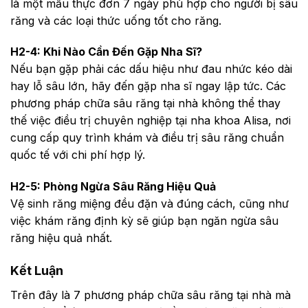
là một mẫu thực đơn 7 ngày phù hợp cho người bị sâu
răng và các loại thức uống tốt cho răng.
H2-4: Khi Nào Cần Đến Gặp Nha Sĩ?
Nếu bạn gặp phải các dấu hiệu như đau nhức kéo dài
hay lỗ sâu lớn, hãy đến gặp nha sĩ ngay lập tức. Các
phương pháp chữa sâu răng tại nhà không thể thay
thế việc điều trị chuyên nghiệp tại nha khoa Alisa, nơi
cung cấp quy trình khám và điều trị sâu răng chuẩn
quốc tế với chi phí hợp lý.
H2-5: Phòng Ngừa Sâu Răng Hiệu Quả
Vệ sinh răng miệng đều đặn và đúng cách, cũng như
việc khám răng định kỳ sẽ giúp bạn ngăn ngừa sâu
răng hiệu quả nhất.
Kết Luận
Trên đây là 7 phương pháp chữa sâu răng tại nhà mà