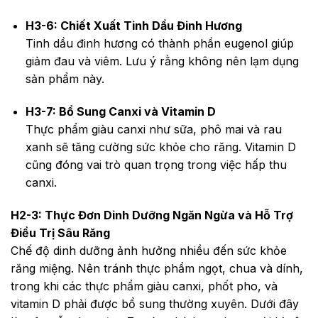
H3-6: Chiết Xuất Tinh Dầu Đinh Hương
Tinh dầu đinh hương có thành phần eugenol giúp
giảm đau và viêm. Lưu ý rằng không nên lạm dụng
sản phẩm này.
H3-7: Bổ Sung Canxi và Vitamin D
Thực phẩm giàu canxi như sữa, phô mai và rau
xanh sẽ tăng cường sức khỏe cho răng. Vitamin D
cũng đóng vai trò quan trọng trong việc hấp thu
canxi.
H2-3: Thực Đơn Dinh Dưỡng Ngăn Ngừa và Hỗ Trợ
Điều Trị Sâu Răng
Chế độ dinh dưỡng ảnh hưởng nhiều đến sức khỏe
răng miệng. Nên tránh thực phẩm ngọt, chua và dính,
trong khi các thực phẩm giàu canxi, phốt pho, và
vitamin D phải được bổ sung thường xuyên. Dưới đây