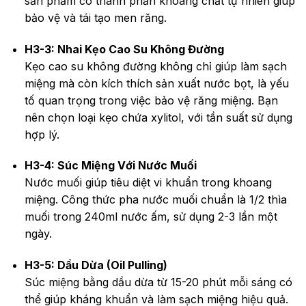
sản phẩm có thành phần khoáng chất tự nhiên giúp
bảo vệ và tái tạo men răng.
H3-3: Nhai Kẹo Cao Su Không Đường
Kẹo cao su không đường không chỉ giúp làm sạch
miệng mà còn kích thích sản xuất nước bọt, là yếu
tố quan trọng trong việc bảo vệ răng miệng. Bạn
nên chọn loại kẹo chứa xylitol, với tần suất sử dụng
hợp lý.
H3-4: Súc Miệng Với Nước Muối
Nước muối giúp tiêu diệt vi khuẩn trong khoang
miệng. Công thức pha nước muối chuẩn là 1/2 thìa
muối trong 240ml nước ấm, sử dụng 2-3 lần một
ngày.
H3-5: Dầu Dừa (Oil Pulling)
Súc miệng bằng dầu dừa từ 15-20 phút mỗi sáng có
thể giúp kháng khuẩn và làm sạch miệng hiệu quả.