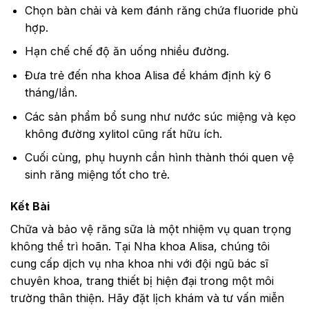
Chọn bàn chải và kem đánh răng chứa fluoride phù
hợp.
Hạn chế chế độ ăn uống nhiều đường.
Đưa trẻ đến nha khoa Alisa để khám định kỳ 6
tháng/lần.
Các sản phẩm bổ sung như nước súc miệng và kẹo
không đường xylitol cũng rất hữu ích.
Cuối cùng, phụ huynh cần hình thành thói quen vệ
sinh răng miệng tốt cho trẻ.
Kết Bài
Chữa và bảo vệ răng sữa là một nhiệm vụ quan trọng
không thể trì hoãn. Tại Nha khoa Alisa, chúng tôi
cung cấp dịch vụ nha khoa nhi với đội ngũ bác sĩ
chuyên khoa, trang thiết bị hiện đại trong một môi
trường thân thiện. Hãy đặt lịch khám và tư vấn miễn