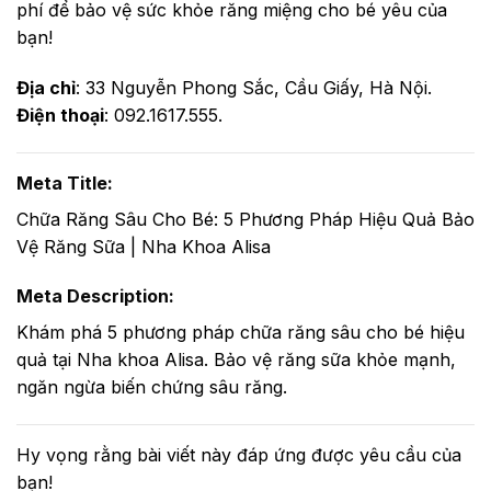
phí để bảo vệ sức khỏe răng miệng cho bé yêu của
bạn!
Địa chỉ
: 33 Nguyễn Phong Sắc, Cầu Giấy, Hà Nội.
Điện thoại
: 092.1617.555.
Meta Title:
Chữa Răng Sâu Cho Bé: 5 Phương Pháp Hiệu Quả Bảo
Vệ Răng Sữa | Nha Khoa Alisa
Meta Description:
Khám phá 5 phương pháp chữa răng sâu cho bé hiệu
quả tại Nha khoa Alisa. Bảo vệ răng sữa khỏe mạnh,
ngăn ngừa biến chứng sâu răng.
Hy vọng rằng bài viết này đáp ứng được yêu cầu của
bạn!