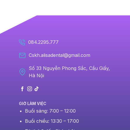
084.2295.777
Cskh.alisadental@gmail.com
Số 33 Nguyễn Phong Sắc, Cầu Giấy,
Hà Nội
GIỜ LÀM VIỆC
Buổi sáng: 7:00 – 12:00
Buổi chiều: 13:30 – 17:00