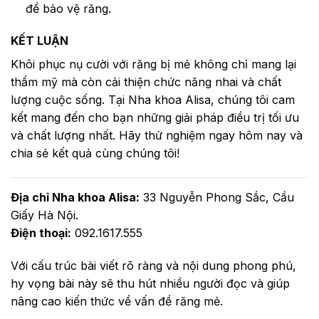
để bảo vệ răng.
KẾT LUẬN
Khôi phục nụ cười với răng bị mẻ không chỉ mang lại
thẩm mỹ mà còn cải thiện chức năng nhai và chất
lượng cuộc sống. Tại Nha khoa Alisa, chúng tôi cam
kết mang đến cho bạn những giải pháp điều trị tối ưu
và chất lượng nhất. Hãy thử nghiệm ngay hôm nay và
chia sẻ kết quả cùng chúng tôi!
Địa chỉ Nha khoa Alisa:
33 Nguyễn Phong Sắc, Cầu
Giấy Hà Nội.
Điện thoại:
092.1617.555
Với cấu trúc bài viết rõ ràng và nội dung phong phú,
hy vọng bài này sẽ thu hút nhiều người đọc và giúp
nâng cao kiến thức về vấn đề răng mẻ.