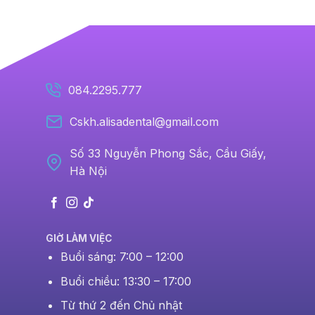
084.2295.777
Cskh.alisadental@gmail.com
Số 33 Nguyễn Phong Sắc, Cầu Giấy,
Hà Nội
GIỜ LÀM VIỆC
Buổi sáng: 7:00 – 12:00
Buổi chiều: 13:30 – 17:00
Từ thứ 2 đến Chủ nhật