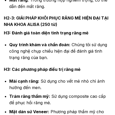
dẫn đến mất răng.
H2-3: GIẢI PHÁP KHÔI PHỤC RĂNG MẺ HIỆN ĐẠI TẠI
NHA KHOA ALISA (250 từ)
H3: Đánh giá toàn diện tình trạng răng mẻ
Quy trình khám và chẩn đoán:
Chúng tôi sử dụng
công nghệ chụp chiếu hiện đại để đánh giá tình
trạng răng của bạn.
H3: Các phương pháp điều trị răng mẻ
Mài cạnh răng:
Sử dụng cho vết mẻ nhỏ chỉ ảnh
hưởng đến men.
Trám răng thẩm mỹ:
Sử dụng composite cao cấp
để phục hồi răng mẻ.
Mặt dán sứ Veneer:
Phương pháp thẩm mỹ cho