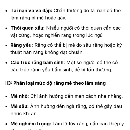
Tai nạn và va đập:
Chấn thương do tai nạn có thể
làm răng bị mẻ hoặc gãy.
Thói quen xấu:
Nhiều người có thói quen cắn các
vật cứng, hoặc nghiến răng trong lúc ngủ.
Răng yếu:
Răng có thể bị mẻ do sâu răng hoặc kỹ
thuật hàn răng không đạt chuẩn.
Cấu trúc răng bẩm sinh:
Một số người có thể có
cấu trúc răng yếu bẩm sinh, dễ bị tổn thương.
H3: Phân loại mức độ răng mẻ theo lâm sàng
Mẻ nhỏ:
Chỉ ảnh hưởng đến men cách nhẹ nhàng.
Mẻ sâu:
Ảnh hưởng đến ngà răng, có thể gây đau
nhức khi ăn.
Mẻ nghiêm trọng:
Làm lộ tủy răng, cần can thiệp y