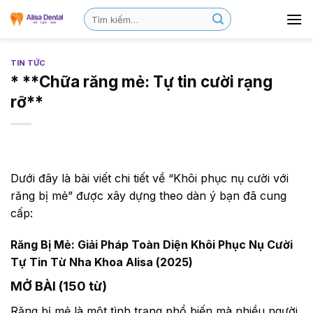
TIN TỨC
* **Chữa răng mẻ: Tự tin cười rạng
rỡ**
Dưới đây là bài viết chi tiết về “Khôi phục nụ cười với
răng bị mẻ” được xây dựng theo dàn ý bạn đã cung
cấp:
Răng Bị Mẻ: Giải Pháp Toàn Diện Khôi Phục Nụ Cười
Tự Tin Từ Nha Khoa Alisa (2025)
MỞ BÀI (150 từ)
Răng bị mẻ là một tình trạng phổ biến mà nhiều người