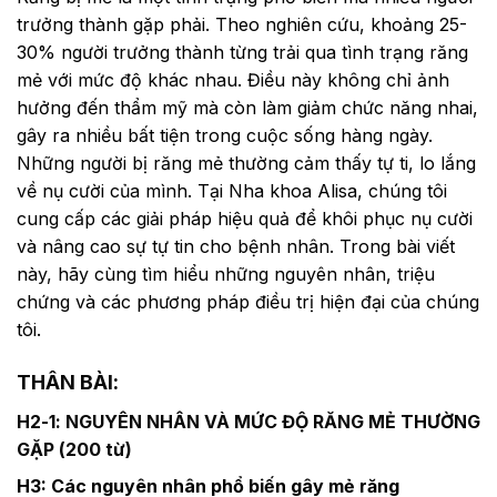
trưởng thành gặp phải. Theo nghiên cứu, khoảng 25-
30% người trưởng thành từng trải qua tình trạng răng
mẻ với mức độ khác nhau. Điều này không chỉ ảnh
hưởng đến thẩm mỹ mà còn làm giảm chức năng nhai,
gây ra nhiều bất tiện trong cuộc sống hàng ngày.
Những người bị răng mẻ thường cảm thấy tự ti, lo lắng
về nụ cười của mình. Tại Nha khoa Alisa, chúng tôi
cung cấp các giải pháp hiệu quả để khôi phục nụ cười
và nâng cao sự tự tin cho bệnh nhân. Trong bài viết
này, hãy cùng tìm hiểu những nguyên nhân, triệu
chứng và các phương pháp điều trị hiện đại của chúng
tôi.
THÂN BÀI:
H2-1: NGUYÊN NHÂN VÀ MỨC ĐỘ RĂNG MẺ THƯỜNG
GẶP (200 từ)
H3: Các nguyên nhân phổ biến gây mẻ răng