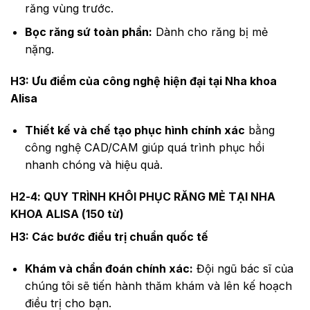
răng vùng trước.
Bọc răng sứ toàn phần:
Dành cho răng bị mẻ
nặng.
H3: Ưu điểm của công nghệ hiện đại tại Nha khoa
Alisa
Thiết kế và chế tạo phục hình chính xác
bằng
công nghệ CAD/CAM giúp quá trình phục hồi
nhanh chóng và hiệu quả.
H2-4: QUY TRÌNH KHÔI PHỤC RĂNG MẺ TẠI NHA
KHOA ALISA (150 từ)
H3: Các bước điều trị chuẩn quốc tế
Khám và chẩn đoán chính xác:
Đội ngũ bác sĩ của
chúng tôi sẽ tiến hành thăm khám và lên kế hoạch
điều trị cho bạn.