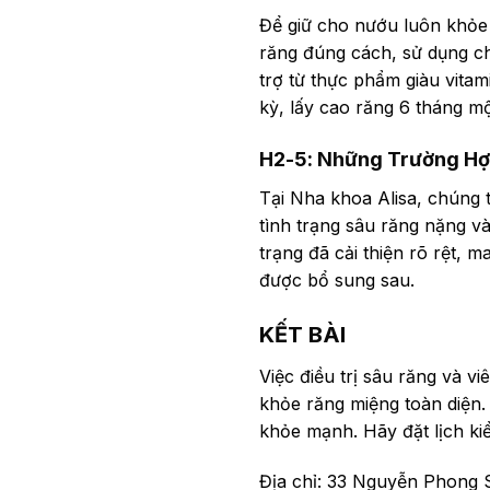
Để giữ cho nướu luôn khỏe 
răng đúng cách, sử dụng c
trợ từ thực phẩm giàu vitam
kỳ, lấy cao răng 6 tháng m
H2-5: Những Trường Hợp
Tại Nha khoa Alisa, chúng 
tình trạng sâu răng nặng v
trạng đã cải thiện rõ rệt, 
được bổ sung sau.
KẾT BÀI
Việc điều trị sâu răng và v
khỏe răng miệng toàn diện.
khỏe mạnh. Hãy đặt lịch ki
Địa chỉ: 33 Nguyễn Phong Sắ