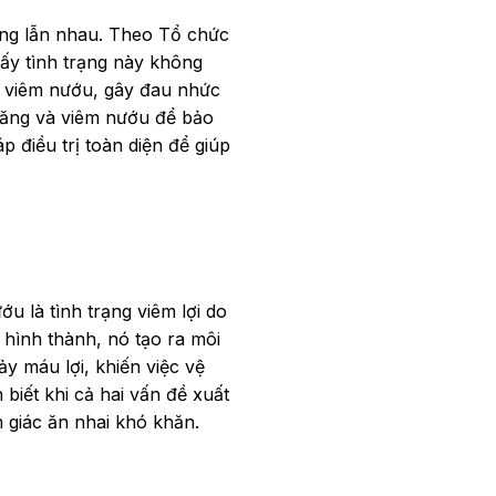
ộng lẫn nhau. Theo Tổ chức
ấy tình trạng này không
ến viêm nướu, gây đau nhức
răng và viêm nướu để bảo
p điều trị toàn diện để giúp
u là tình trạng viêm lợi do
 hình thành, nó tạo ra môi
y máu lợi, khiến việc vệ
biết khi cả hai vấn đề xuất
 giác ăn nhai khó khăn.