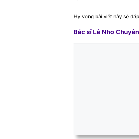
Hy vọng bài viết này sẽ đáp
Bác sĩ Lê Nho Chuyên