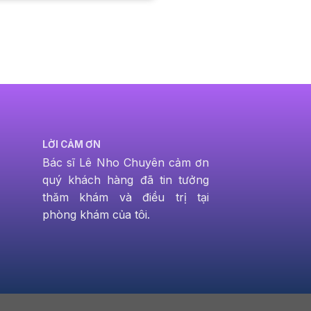
LỜI CẢM ƠN
Bác sĩ Lê Nho Chuyên cảm ơn
quý khách hàng đã tin tưởng
thăm khám và điều trị tại
phòng khám của tôi.