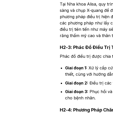
Tại Nha khoa Alisa, quy tr
sàng và chụp X-quang để đ
phương pháp điều trị hiện đ
các phương pháp như lấy c
điều trị tiên tiến như máy 
răng thẩm mỹ cao và thân t
H2-3: Phác Đồ Điều Trị
Phác đồ điều trị được chia 
Giai đoạn 1:
Xử lý cấp cứ
thiết, cùng với hướng dẫn
Giai đoạn 2:
Điều trị các
Giai đoạn 3:
Phục hồi và 
cho bệnh nhân.
H2-4: Phương Pháp Chă