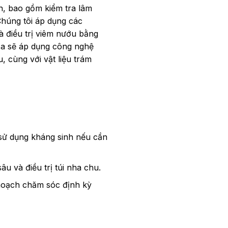
n, bao gồm kiểm tra lâm
húng tôi áp dụng các
và điều trị viêm nướu bằng
sa sẽ áp dụng công nghệ
, cùng với vật liệu trám
 sử dụng kháng sinh nếu cần
u và điều trị túi nha chu.
 hoạch chăm sóc định kỳ