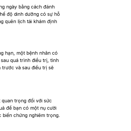
hàng ngày bằng cách đánh
hế độ dinh dưỡng có sự hỗ
ng quên lịch tái khám định
ẳng hạn, một bệnh nhân có
u quá trình điều trị, tình
trước và sau điều trị sẽ
t quan trọng đối với sức
quả để bạn có một nụ cười
c biến chứng nghiêm trọng.