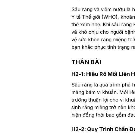
Sâu răng và viêm nướu là h
Y tế Thế giới (WHO), khoản
thể xem nhẹ. Khi sâu răng k
và khó chịu cho người bệnh
vệ sức khỏe răng miệng toàn
bạn khắc phục tình trạng n
THÂN BÀI
H2-1: Hiểu Rõ Mối Liên
Sâu răng là quá trình phá h
mảng bám vi khuẩn. Mối liên
trường thuận lợi cho vi khu
sinh răng miệng trở nên kh
hiện đồng thời bao gồm đau
H2-2: Quy Trình Chẩn Đo