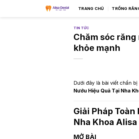
TRANG CHỦ
TRỒNG RĂN
TIN TỨC
Chăm sóc răng 
khỏe mạnh
Dưới đây là bài viết chẩn 
Nướu Hiệu Quả Tại Nha Kh
Giải Pháp Toàn
Nha Khoa Alisa
MỞ BÀI