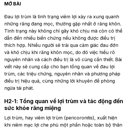
MỞ BÀI
Đau lợi trùm là tình trạng viêm lợi xảy ra xung quanh
những răng đang mọc, thường gặp nhất ở răng khôn.
Tình trạng này không chỉ gây khó chịu mà còn có thể
dẫn đến nhiều biến chứng nếu không được điều trị
thích hợp. Nhiều người sẽ trải qua cảm giác đau đớn
và khó chịu khi răng khôn mọc, do đó việc hiểu rõ
nguyên nhân và cách điều trị là vô cùng cần thiết. Bài
viết này sẽ cung cấp cho bạn tổng quan về đau lợi
trùm, các triệu chứng, nguyên nhân và phương pháp
điều trị hiệu quả, cùng những lời khuyên để phòng
ngừa tái phát.
H2-1: Tổng quan về lợi trùm và tác động đến
sức khỏe răng miệng
Lợi trùm, hay viêm lợi trùm (pericoronitis), xuất hiện
khi niêm mạc lợi che phủ một phần hoặc toàn bộ thân