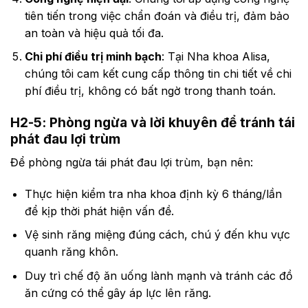
tiên tiến trong việc chẩn đoán và điều trị, đảm bảo
an toàn và hiệu quả tối đa.
Chi phí điều trị minh bạch
: Tại Nha khoa Alisa,
chúng tôi cam kết cung cấp thông tin chi tiết về chi
phí điều trị, không có bất ngờ trong thanh toán.
H2-5: Phòng ngừa và lời khuyên để tránh tái
phát đau lợi trùm
Để phòng ngừa tái phát đau lợi trùm, bạn nên:
Thực hiện kiểm tra nha khoa định kỳ 6 tháng/lần
để kịp thời phát hiện vấn đề.
Vệ sinh răng miệng đúng cách, chú ý đến khu vực
quanh răng khôn.
Duy trì chế độ ăn uống lành mạnh và tránh các đồ
ăn cứng có thể gây áp lực lên răng.