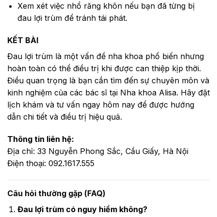
Xem xét việc nhổ răng khôn nếu bạn đã từng bị
đau lợi trùm để tránh tái phát.
KẾT BÀI
Đau lợi trùm là một vấn đề nha khoa phổ biến nhưng
hoàn toàn có thể điều trị khi được can thiệp kịp thời.
Điều quan trọng là bạn cần tìm đến sự chuyên môn và
kinh nghiệm của các bác sĩ tại Nha khoa Alisa. Hãy đặt
lịch khám và tư vấn ngay hôm nay để được hướng
dẫn chi tiết và điều trị hiệu quả.
Thông tin liên hệ:
Địa chỉ: 33 Nguyễn Phong Sắc, Cầu Giấy, Hà Nội
Điện thoại: 092.1617.555
Câu hỏi thường gặp (FAQ)
Đau lợi trùm có nguy hiểm không?