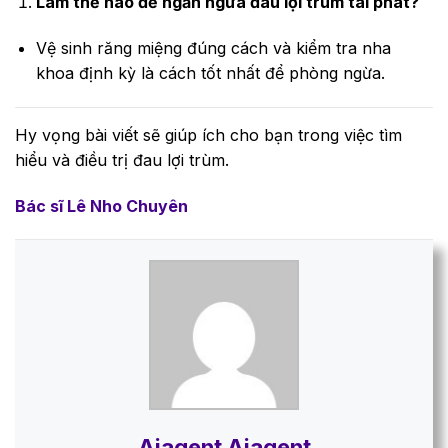
Làm thế nào để ngăn ngừa đau lợi trùm tái phát?
Vệ sinh răng miệng đúng cách và kiểm tra nha
khoa định kỳ là cách tốt nhất để phòng ngừa.
Hy vọng bài viết sẽ giúp ích cho bạn trong việc tìm
hiểu và điều trị đau lợi trùm.
Bác sĩ Lê Nho Chuyên
Aiagent Aiagent