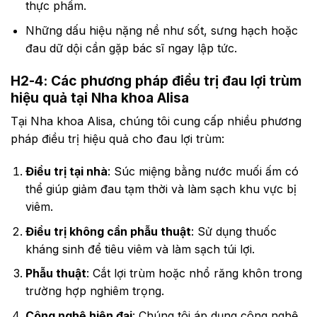
thực phẩm.
Những dấu hiệu nặng nề như sốt, sưng hạch hoặc
đau dữ dội cần gặp bác sĩ ngay lập tức.
H2-4: Các phương pháp điều trị đau lợi trùm
hiệu quả tại Nha khoa Alisa
Tại Nha khoa Alisa, chúng tôi cung cấp nhiều phương
pháp điều trị hiệu quả cho đau lợi trùm:
Điều trị tại nhà
: Súc miệng bằng nước muối ấm có
thể giúp giảm đau tạm thời và làm sạch khu vực bị
viêm.
Điều trị không cần phẫu thuật
: Sử dụng thuốc
kháng sinh để tiêu viêm và làm sạch túi lợi.
Phẫu thuật
: Cắt lợi trùm hoặc nhổ răng khôn trong
trường hợp nghiêm trọng.
Công nghệ hiện đại
: Chúng tôi áp dụng công nghệ