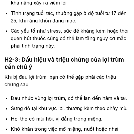
khả năng xảy ra viêm lợi.
Tình trạng tuổi tác, thường gặp ở độ tuổi từ 17 đến
25, khi răng khôn đang mọc.
Các yếu tố như stress, sức đề kháng kém hoặc thói
quen hút thuốc cũng có thể làm tăng nguy cơ mắc
phải tình trạng này.
H2-3: Dấu hiệu và triệu chứng của lợi trùm
cần chú ý
Khi bị đau lợi trùm, bạn có thể gặp phải các triệu
chứng sau:
Đau nhức vùng lợi trùm, có thể lan đến hàm và tai.
Sưng đỏ tại khu vực lợi, thường kèm theo chảy mủ.
Hơi thở có mùi hôi, vị đắng trong miệng.
Khó khăn trong việc mở miệng, nuốt hoặc nhai