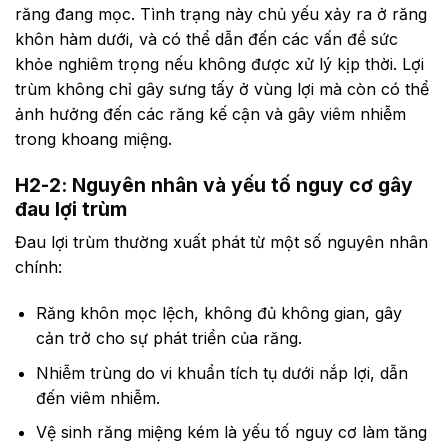
răng đang mọc. Tình trạng này chủ yếu xảy ra ở răng
khôn hàm dưới, và có thể dẫn đến các vấn đề sức
khỏe nghiêm trọng nếu không được xử lý kịp thời. Lợi
trùm không chỉ gây sưng tấy ở vùng lợi mà còn có thể
ảnh hưởng đến các răng kế cận và gây viêm nhiễm
trong khoang miệng.
H2-2: Nguyên nhân và yếu tố nguy cơ gây
đau lợi trùm
Đau lợi trùm thường xuất phát từ một số nguyên nhân
chính:
Răng khôn mọc lệch, không đủ không gian, gây
cản trở cho sự phát triển của răng.
Nhiễm trùng do vi khuẩn tích tụ dưới nắp lợi, dẫn
đến viêm nhiễm.
Vệ sinh răng miệng kém là yếu tố nguy cơ làm tăng