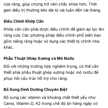
của răng, giúp chúng trở nên chắc khỏe hơn. Thời
gian điều trị thường kéo dài từ vài tuần đến vài tháng.
Điều Chỉnh Khớp Cắn
Khớp cắn cần phải được điều chỉnh để giảm áp lực lên
răng cửa. Các phương pháp điều chỉnh phổ biến bao
gồm niềng răng hoặc sử dụng các thiết bị chỉnh nha
khác.
Phẫu Thuật Ghép Xương và Mô Nướu
Đối với những trường hợp nghiêm trọng, có thể cần
thiết phải phẫu thuật ghép xương hoặc mô nướu để
phục hồi cấu trúc hỗ trợ cho răng.
Bổ Sung Dinh Dưỡng Chuyên Biệt
Bổ sung các vitamin và khoáng chất thiết yếu như
Canxi, Vitamin D, K2 trong chế độ ăn hàng ngày có