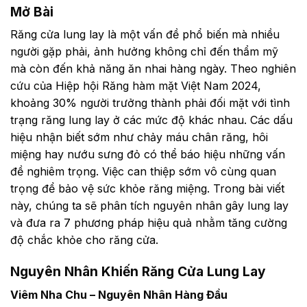
Mở Bài
Răng cửa lung lay là một vấn đề phổ biến mà nhiều
người gặp phải, ảnh hưởng không chỉ đến thẩm mỹ
mà còn đến khả năng ăn nhai hàng ngày. Theo nghiên
cứu của Hiệp hội Răng hàm mặt Việt Nam 2024,
khoảng 30% người trưởng thành phải đối mặt với tình
trạng răng lung lay ở các mức độ khác nhau. Các dấu
hiệu nhận biết sớm như chảy máu chân răng, hôi
miệng hay nướu sưng đỏ có thể báo hiệu những vấn
đề nghiêm trọng. Việc can thiệp sớm vô cùng quan
trọng để bảo vệ sức khỏe răng miệng. Trong bài viết
này, chúng ta sẽ phân tích nguyên nhân gây lung lay
và đưa ra 7 phương pháp hiệu quả nhằm tăng cường
độ chắc khỏe cho răng cửa.
Nguyên Nhân Khiến Răng Cửa Lung Lay
Viêm Nha Chu – Nguyên Nhân Hàng Đầu