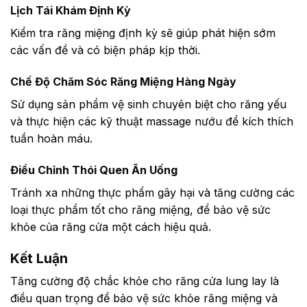
Lịch Tái Khám Định Kỳ
Kiểm tra răng miệng định kỳ sẽ giúp phát hiện sớm
các vấn đề và có biện pháp kịp thời.
Chế Độ Chăm Sóc Răng Miệng Hàng Ngày
Sử dụng sản phẩm vệ sinh chuyên biệt cho răng yếu
và thực hiện các kỹ thuật massage nướu để kích thích
tuần hoàn máu.
Điều Chỉnh Thói Quen Ăn Uống
Tránh xa những thực phẩm gây hại và tăng cường các
loại thực phẩm tốt cho răng miệng, để bảo vệ sức
khỏe của răng cửa một cách hiệu quả.
Kết Luận
Tăng cường độ chắc khỏe cho răng cửa lung lay là
điều quan trọng để bảo vệ sức khỏe răng miệng và