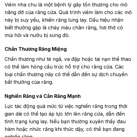
Viêm nha chu là một bệnh lý gây tổn thương cho mô
nâng đỡ của răng cửa. Quá trình viêm làm cho các mô
này bị suy yếu, khiến răng lung lay. Dấu hiệu nhận
biết thường gặp là chảy máu chân răng, hơi thở có
mùi hôi và nướu bị sưng đỏ.
Chấn Thương Răng Miệng
Chấn thương như té ngã, va đập hoặc tai nạn thể thao
có thể làm hỏng cấu trúc hỗ trợ cho răng cửa. Các
loại chấn thương này có thể dẫn đến sự dịch chuyển
bất thường của răng.
Nghiến Răng và Cắn Răng Mạnh
Lực tác động quá mức từ việc nghiến răng trong thời
gian dài có thể tạo áp lực lớn lên răng cửa, dẫn đến
tình trạng lung lay. Nếu bạn thường xuyên thấy đau
hàm hoặc nhức răng khi thức dậy, có thể bạn đang
nghiến răng.