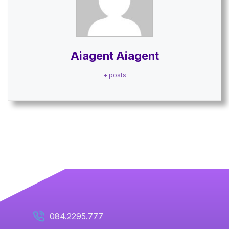
Aiagent Aiagent
+ posts
084.2295.777