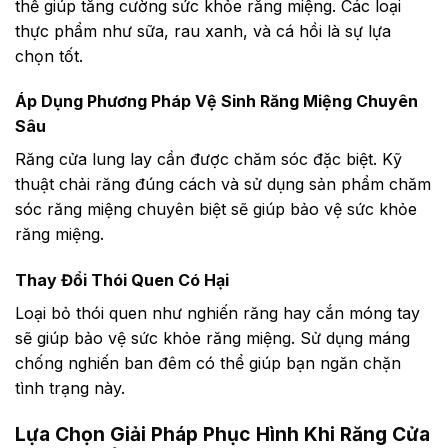
thể giúp tăng cường sức khỏe răng miệng. Các loại
thực phẩm như sữa, rau xanh, và cá hồi là sự lựa
chọn tốt.
Áp Dụng Phương Pháp Vệ Sinh Răng Miệng Chuyên
Sâu
Răng cửa lung lay cần được chăm sóc đặc biệt. Kỹ
thuật chải răng đúng cách và sử dụng sản phẩm chăm
sóc răng miệng chuyên biệt sẽ giúp bảo vệ sức khỏe
răng miệng.
Thay Đổi Thói Quen Có Hại
Loại bỏ thói quen như nghiến răng hay cắn móng tay
sẽ giúp bảo vệ sức khỏe răng miệng. Sử dụng máng
chống nghiến ban đêm có thể giúp bạn ngăn chặn
tình trạng này.
Lựa Chọn Giải Pháp Phục Hình Khi Răng Cửa