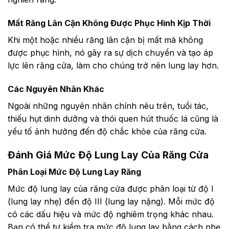
Mất Răng Lân Cận Không Được Phục Hình Kịp Thời
Khi một hoặc nhiều răng lân cận bị mất mà không
được phục hình, nó gây ra sự dịch chuyển và tạo áp
lực lên răng cửa, làm cho chúng trở nên lung lay hơn.
Các Nguyên Nhân Khác
Ngoài những nguyên nhân chính nêu trên, tuổi tác,
thiếu hụt dinh dưỡng và thói quen hút thuốc lá cũng là
yếu tố ảnh hưởng đến độ chắc khỏe của răng cửa.
Đánh Giá Mức Độ Lung Lay Của Răng Cửa
Phân Loại Mức Độ Lung Lay Răng
Mức độ lung lay của răng cửa được phân loại từ độ I
(lung lay nhẹ) đến độ III (lung lay nặng). Mỗi mức độ
có các dấu hiệu và mức độ nghiêm trọng khác nhau.
Bạn có thể tự kiểm tra mức độ lung lay bằng cách nhẹ