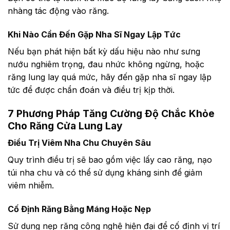
nhàng tác động vào răng.
Khi Nào Cần Đến Gặp Nha Sĩ Ngay Lập Tức
Nếu bạn phát hiện bất kỳ dấu hiệu nào như sưng
nướu nghiêm trọng, đau nhức không ngừng, hoặc
răng lung lay quá mức, hãy đến gặp nha sĩ ngay lập
tức để được chẩn đoán và điều trị kịp thời.
7 Phương Pháp Tăng Cường Độ Chắc Khỏe
Cho Răng Cửa Lung Lay
Điều Trị Viêm Nha Chu Chuyên Sâu
Quy trình điều trị sẽ bao gồm việc lấy cao răng, nạo
túi nha chu và có thể sử dụng kháng sinh để giảm
viêm nhiễm.
Cố Định Răng Bằng Máng Hoặc Nẹp
Sử dụng nẹp răng công nghệ hiện đại để cố định vị trí