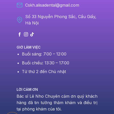
Cskh.alisadental@gmail.com
Số 33 Nguyễn Phong Sắc, Cầu Giấy,
Hà Nội
GIỜ LÀM VIỆC
Buổi sáng: 7:00 – 12:00
Buổi chiều: 13:30 – 17:00
Từ thứ 2 đến Chủ nhật
LỜI CẢM ƠN
Bác sĩ Lê Nho Chuyên cảm ơn quý khách
hàng đã tin tưởng thăm khám và điều trị
tại phòng khám của tôi.