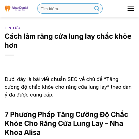
TIN TỨC
Cách làm răng cửa lung lay chắc khỏe
hơn
Dưới đây là bài viết chuẩn SEO về chủ đề “Tăng
cường độ chắc khỏe cho răng cửa lung lay” theo dàn
ý đã được cung cấp:
7 Phương Pháp Tăng Cường Độ Chắc
Khỏe Cho Răng Cửa Lung Lay – Nha
Khoa Alisa