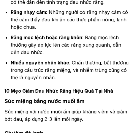
có thể dẫn đến tình trạng đau nhức răng.
Răng nhạy cảm
: Những người có răng nhạy cảm có
thể cảm thấy đau khi ăn các thực phẩm nóng, lạnh
hoặc chua.
Răng mọc lệch hoặc răng khôn
: Răng mọc lệch
thường gây áp lực lên các răng xung quanh, dẫn
đến đau nhức.
Nhiều nguyên nhân khác
: Chấn thương, bất thường
trong cấu trúc răng miệng, và nhiễm trùng cũng có
thể là nguyên nhân.
10 Mẹo Giảm Đau Nhức Răng Hiệu Quả Tại Nhà
Súc miệng bằng nước muối ấm
Súc miệng với nước muối ấm giúp kháng viêm và giảm
bớt đau, áp dụng 2-3 lần mỗi ngày.