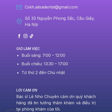
Cskh.alisadental@gmail.com
Số 33 Nguyễn Phong Sắc, Cầu Giấy,
Hà Nội
GIỜ LÀM VIỆC
Buổi sáng: 7:00 – 12:00
Buổi chiều: 13:30 – 17:00
Từ thứ 2 đến Chủ nhật
LỜI CẢM ƠN
Bác sĩ Lê Nho Chuyên cảm ơn quý khách
hàng đã tin tưởng thăm khám và điều trị
tại phòng khám của tôi.