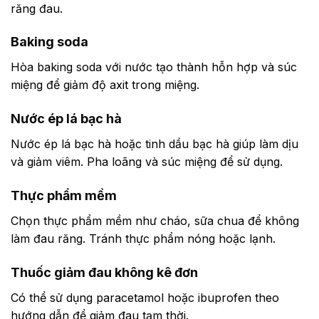
răng đau.
Baking soda
Hòa baking soda với nước tạo thành hỗn hợp và súc
miệng để giảm độ axit trong miệng.
Nước ép lá bạc hà
Nước ép lá bạc hà hoặc tinh dầu bạc hà giúp làm dịu
và giảm viêm. Pha loãng và súc miệng để sử dụng.
Thực phẩm mềm
Chọn thực phẩm mềm như cháo, sữa chua để không
làm đau răng. Tránh thực phẩm nóng hoặc lạnh.
Thuốc giảm đau không kê đơn
Có thể sử dụng paracetamol hoặc ibuprofen theo
hướng dẫn để giảm đau tạm thời.