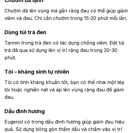
Chườm đá lạnh
Chườm đá lên vùng má gần răng đau có thể giúp giảm
viêm và đau. Chỉ cần chườm trong 15-20 phút mỗi lần.
Dùng túi trà đen
Tannin trong trà đen có tác dụng chống viêm. Đặt túi
trà đã qua sử dụng lên vị trí răng đau trong 20-30
phút.
Tỏi – kháng sinh tự nhiên
Tỏi có tính kháng khuẩn tốt, bạn có thể nhai một tép
tỏi hoặc nghiền nát và áp lên vùng răng đau để giảm
đau.
Dầu đinh hương
Eugenol có trong dầu đinh hương giúp giảm đau hiệu
quả. Sử dụng bông gòn thấm dầu và chấm vào vị trí