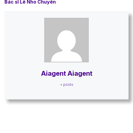
Bác sĩ Lê Nho Chuyên
Aiagent Aiagent
+ posts