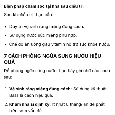
Biện pháp chăm sóc tại nhà sau điều trị
Sau khi điều trị, bạn cần:
Duy trì vệ sinh răng miệng đúng cách.
Sử dụng nước súc miệng phù hợp.
Chế độ ăn uống giàu vitamin hỗ trợ sức khỏe nướu.
7 CÁCH PHÒNG NGỪA SƯNG NƯỚU HIỆU
QUẢ
Để phòng ngừa sưng nướu, bạn hãy ghi nhớ các cách
sau:
Vệ sinh răng miệng đúng cách:
Sử dụng kỹ thuật
Bass là cách hiệu quả.
Khám nha sĩ định kỳ:
Ít nhất 6 tháng/lần để phát
hiện sớm vấn đề.