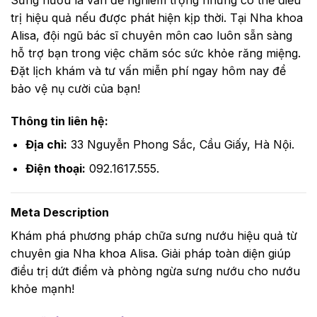
trị hiệu quả nếu được phát hiện kịp thời. Tại Nha khoa
Alisa, đội ngũ bác sĩ chuyên môn cao luôn sẵn sàng
hỗ trợ bạn trong việc chăm sóc sức khỏe răng miệng.
Đặt lịch khám và tư vấn miễn phí ngay hôm nay để
bảo vệ nụ cười của bạn!
Thông tin liên hệ:
Địa chỉ:
33 Nguyễn Phong Sắc, Cầu Giấy, Hà Nội.
Điện thoại:
092.1617.555.
Meta Description
Khám phá phương pháp chữa sưng nướu hiệu quả từ
chuyên gia Nha khoa Alisa. Giải pháp toàn diện giúp
điều trị dứt điểm và phòng ngừa sưng nướu cho nướu
khỏe mạnh!