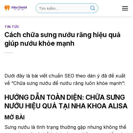
TIN TỨC
Cách chữa sưng nướu răng hiệu quả
giúp nướu khỏe mạnh
Dưới đây là bài viết chuẩn SEO theo dàn ý đã đề xuất
về “Chữa sưng nướu để nướu răng luôn khỏe mạnh”:
HƯỚNG DẪN TOÀN DIỆN: CHỮA SƯNG
NƯỚU HIỆU QUẢ TẠI NHA KHOA ALISA
MỞ BÀI
Sưng nướu là tình trạng thường gặp nhưng không thể