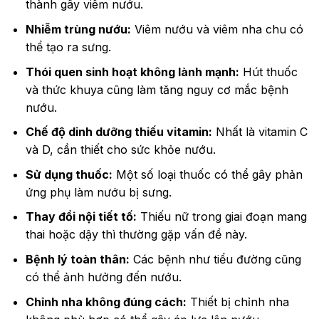
thành gây viêm nướu.
Nhiễm trùng nướu:
Viêm nướu và viêm nha chu có
thể tạo ra sưng.
Thói quen sinh hoạt không lành mạnh:
Hút thuốc
và thức khuya cũng làm tăng nguy cơ mắc bệnh
nướu.
Chế độ dinh dưỡng thiếu vitamin:
Nhất là vitamin C
và D, cần thiết cho sức khỏe nướu.
Sử dụng thuốc:
Một số loại thuốc có thể gây phản
ứng phụ làm nướu bị sưng.
Thay đổi nội tiết tố:
Thiếu nữ trong giai đoạn mang
thai hoặc dậy thì thường gặp vấn đề này.
Bệnh lý toàn thân:
Các bệnh như tiểu đường cũng
có thể ảnh hưởng đến nướu.
Chỉnh nha không đúng cách:
Thiết bị chỉnh nha