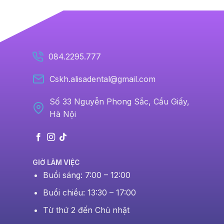
084.2295.777
Cskh.alisadental@gmail.com
Số 33 Nguyễn Phong Sắc, Cầu Giấy,
Hà Nội
GIỜ LÀM VIỆC
Buổi sáng: 7:00 – 12:00
Buổi chiều: 13:30 – 17:00
Từ thứ 2 đến Chủ nhật