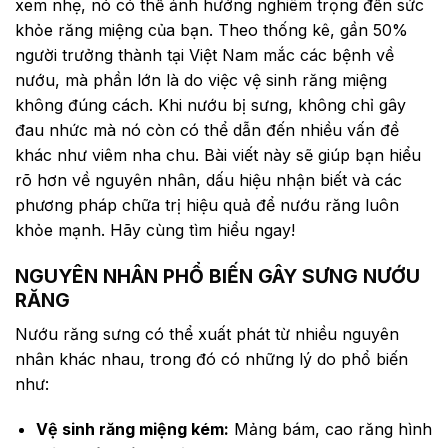
xem nhẹ, nó có thể ảnh hưởng nghiêm trọng đến sức
khỏe răng miệng của bạn. Theo thống kê, gần 50%
người trưởng thành tại Việt Nam mắc các bệnh về
nướu, mà phần lớn là do việc vệ sinh răng miệng
không đúng cách. Khi nướu bị sưng, không chỉ gây
đau nhức mà nó còn có thể dẫn đến nhiều vấn đề
khác như viêm nha chu. Bài viết này sẽ giúp bạn hiểu
rõ hơn về nguyên nhân, dấu hiệu nhận biết và các
phương pháp chữa trị hiệu quả để nướu răng luôn
khỏe mạnh. Hãy cùng tìm hiểu ngay!
NGUYÊN NHÂN PHỔ BIẾN GÂY SƯNG NƯỚU
RĂNG
Nướu răng sưng có thể xuất phát từ nhiều nguyên
nhân khác nhau, trong đó có những lý do phổ biến
như:
Vệ sinh răng miệng kém:
Mảng bám, cao răng hình