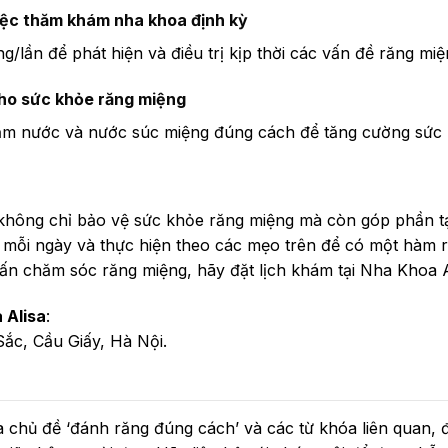
iệc thăm khám nha khoa định kỳ
/lần để phát hiện và điều trị kịp thời các vấn đề răng miệ
cho sức khỏe răng miệng
ăm nước và nước súc miệng đúng cách để tăng cường sức 
hông chỉ bảo vệ sức khỏe răng miệng mà còn góp phần tạo
ng mỗi ngày và thực hiện theo các mẹo trên để có một hàm
vấn chăm sóc răng miệng, hãy đặt lịch khám tại Nha Khoa A
 Alisa
:
ắc, Cầu Giấy, Hà Nội.
a chủ đề ‘đánh răng đúng cách’ và các từ khóa liên quan, 