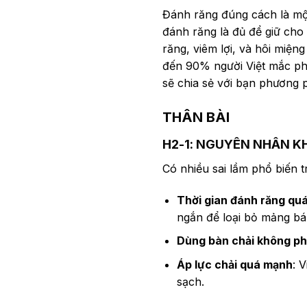
Đánh răng đúng cách là một
đánh răng là đủ để giữ cho
răng, viêm lợi, và hôi miệ
đến 90% người Việt mắc phải
sẽ chia sẻ với bạn phương 
THÂN BÀI
H2-1: NGUYÊN NHÂN K
Có nhiều sai lầm phổ biến 
Thời gian đánh răng qu
ngắn để loại bỏ mảng b
Dùng bàn chải không p
Áp lực chải quá mạnh
: 
sạch.