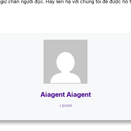
giữ chân người đọc. Hãy liên hệ với chúng tôi để được hỗ 
Aiagent Aiagent
+ posts