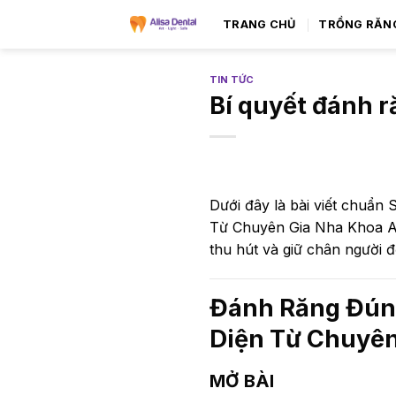
TRANG CHỦ
TRỒNG RĂN
TIN TỨC
Bí quyết đánh 
Dưới đây là bài viết chuẩ
Từ Chuyên Gia Nha Khoa Ali
thu hút và giữ chân người đ
Đánh Răng Đúng
Diện Từ Chuyên
MỞ BÀI