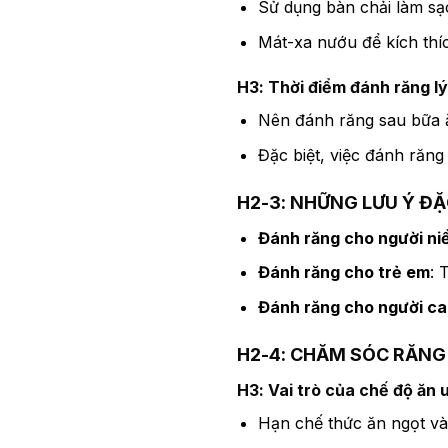
Sử dụng bàn chải làm sạ
Mát-xa nướu để kích thí
H3: Thời điểm đánh răng l
Nên đánh răng sau bữa 
Đặc biệt, việc đánh răng b
H2-3: NHỮNG LƯU Ý Đ
Đánh răng cho người ni
Đánh răng cho trẻ em
: 
Đánh răng cho người ca
H2-4: CHĂM SÓC RĂNG
H3: Vai trò của chế độ ăn 
Hạn chế thức ăn ngọt và