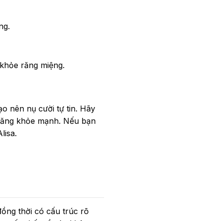
ng.
khỏe răng miệng.
 nên nụ cười tự tin. Hãy
 răng khỏe mạnh. Nếu bạn
lisa.
đồng thời có cấu trúc rõ