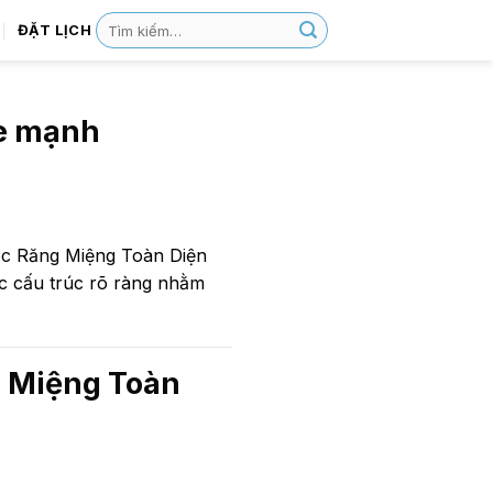
ĐẶT LỊCH
ỏe mạnh
óc Răng Miệng Toàn Diện
ợc cấu trúc rõ ràng nhằm
 Miệng Toàn