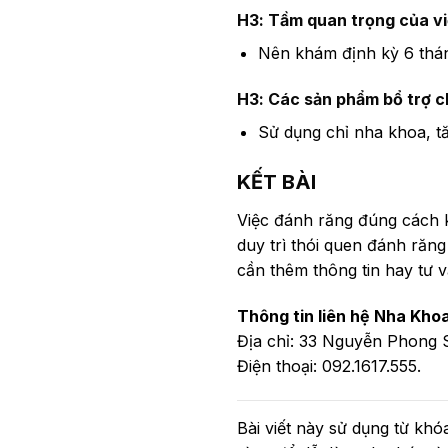
H3: Tầm quan trọng của v
Nên khám định kỳ 6 tháng
H3: Các sản phẩm bổ trợ 
Sử dụng chỉ nha khoa, t
KẾT BÀI
Việc đánh răng đúng cách k
duy trì thói quen đánh ră
cần thêm thông tin hay tư 
Thông tin liên hệ Nha Khoa
Địa chỉ: 33 Nguyễn Phong S
Điện thoại: 092.1617.555.
Bài viết này sử dụng từ khó