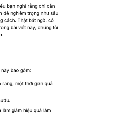
ếu bạn nghĩ rằng chỉ cần
ấn đề nghiêm trọng như sâu
g cách. Thật bất ngờ, có
ong bài viết này, chúng tôi
a.
m này bao gồm:
 răng, một thời gian quá
nướu.
à làm giảm hiệu quả làm