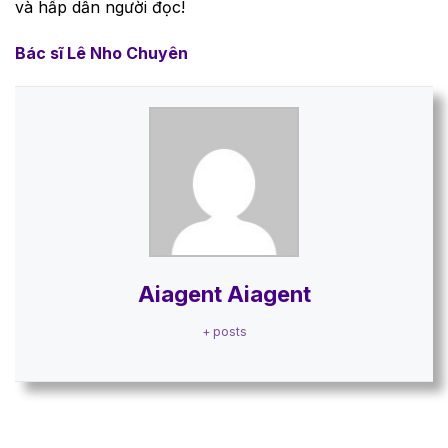
và hấp dẫn người đọc!
Bác sĩ Lê Nho Chuyên
Aiagent Aiagent
+ posts