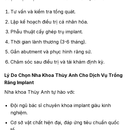
Tư vấn và kiểm tra tổng quát.
Lập kế hoạch điều trị cá nhân hóa.
Phẫu thuật cấy ghép trụ implant.
Thời gian lành thương (3-6 tháng).
Gắn abutment và phục hình răng sứ.
Chăm sóc sau điều trị và tái khám định kỳ.
Lý Do Chọn Nha Khoa Thùy Anh Cho Dịch Vụ Trồng
Răng Implant
Nha khoa Thùy Anh tự hào với:
Đội ngũ bác sĩ chuyên khoa implant giàu kinh
nghiệm.
Cơ sở vật chất hiện đại, đáp ứng tiêu chuẩn quốc
tế.