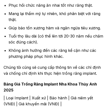
Phục hồi chức năng ăn nhai tốt như răng thật.
Mang lại thẩm mỹ tự nhiên, khó phân biệt với răng
thật.
Giúp bảo tồn xương hàm và ngăn ngừa tiêu xương.
Tuổi thọ lâu dài (có thể lên tới 20-30 năm nếu chăm
sóc đúng cách).
Không ảnh hưởng đến các răng kề cận như các
phương pháp phục hình khác.
Chúng tôi cũng sẽ cung cấp thông tin về các chỉ định
và chống chỉ định khi thực hiện trồng răng implant.
Bảng Giá Trồng Răng Implant Nha Khoa Thùy Anh
2025
| Loại Implant | Xuất xứ | Bảo hành | Giá niêm yết
(VNĐ) | Giá khuyến mãi (VNĐ) |