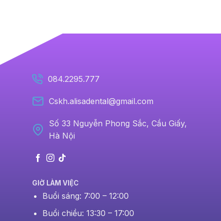
084.2295.777
Cskh.alisadental@gmail.com
Số 33 Nguyễn Phong Sắc, Cầu Giấy,
Hà Nội
GIỜ LÀM VIỆC
Buổi sáng: 7:00 – 12:00
Buổi chiều: 13:30 – 17:00