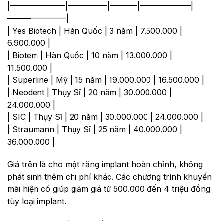
|———————|—————|———–|——————–|
———————-|
| Yes Biotech | Hàn Quốc | 3 năm | 7.500.000 |
6.900.000 |
| Biotem | Hàn Quốc | 10 năm | 13.000.000 |
11.500.000 |
| Superline | Mỹ | 15 năm | 19.000.000 | 16.500.000 |
| Neodent | Thụy Sĩ | 20 năm | 30.000.000 |
24.000.000 |
| SIC | Thụy Sĩ | 20 năm | 30.000.000 | 24.000.000 |
| Straumann | Thụy Sĩ | 25 năm | 40.000.000 |
36.000.000 |
Giá trên là cho một răng implant hoàn chỉnh, không
phát sinh thêm chi phí khác. Các chương trình khuyến
mãi hiện có giúp giảm giá từ 500.000 đến 4 triệu đồng
tùy loại implant.