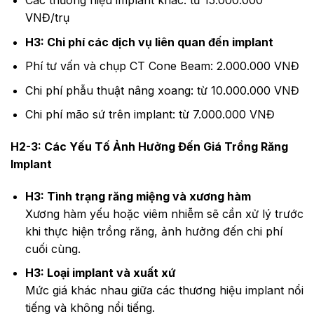
VNĐ/trụ
H3: Chi phí các dịch vụ liên quan đến implant
Phí tư vấn và chụp CT Cone Beam: 2.000.000 VNĐ
Chi phí phẫu thuật nâng xoang: từ 10.000.000 VNĐ
Chi phí mão sứ trên implant: từ 7.000.000 VNĐ
H2-3: Các Yếu Tố Ảnh Hưởng Đến Giá Trồng Răng
Implant
H3: Tình trạng răng miệng và xương hàm
Xương hàm yếu hoặc viêm nhiễm sẽ cần xử lý trước
khi thực hiện trồng răng, ảnh hưởng đến chi phí
cuối cùng.
H3: Loại implant và xuất xứ
Mức giá khác nhau giữa các thương hiệu implant nổi
tiếng và không nổi tiếng.