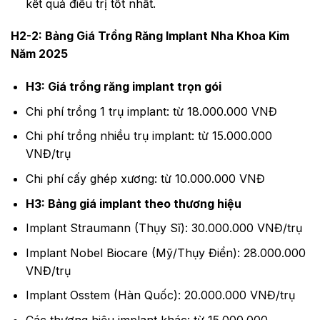
kết quả điều trị tốt nhất.
H2-2: Bảng Giá Trồng Răng Implant Nha Khoa Kim
Năm 2025
H3: Giá trồng răng implant trọn gói
Chi phí trồng 1 trụ implant: từ 18.000.000 VNĐ
Chi phí trồng nhiều trụ implant: từ 15.000.000
VNĐ/trụ
Chi phí cấy ghép xương: từ 10.000.000 VNĐ
H3: Bảng giá implant theo thương hiệu
Implant Straumann (Thụy Sĩ): 30.000.000 VNĐ/trụ
Implant Nobel Biocare (Mỹ/Thụy Điển): 28.000.000
VNĐ/trụ
Implant Osstem (Hàn Quốc): 20.000.000 VNĐ/trụ
Các thương hiệu implant khác: từ 15.000.000