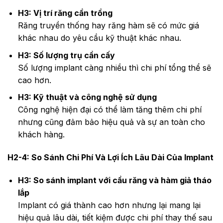
H3: Vị trí răng cần trồng
Răng truyền thống hay răng hàm sẽ có mức giá
khác nhau do yêu cầu kỹ thuật khác nhau.
H3: Số lượng trụ cần cấy
Số lượng implant càng nhiều thì chi phí tổng thể sẽ
cao hơn.
H3: Kỹ thuật và công nghệ sử dụng
Công nghệ hiện đại có thể làm tăng thêm chi phí
nhưng cũng đảm bảo hiệu quả và sự an toàn cho
khách hàng.
H2-4: So Sánh Chi Phí Và Lợi Ích Lâu Dài Của Implant
H3: So sánh implant với cầu răng và hàm giả tháo
lắp
Implant có giá thành cao hơn nhưng lại mang lại
hiệu quả lâu dài, tiết kiệm được chi phí thay thế sau