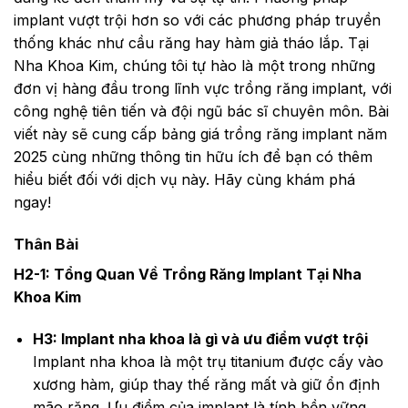
implant vượt trội hơn so với các phương pháp truyền
thống khác như cầu răng hay hàm giả tháo lắp. Tại
Nha Khoa Kim, chúng tôi tự hào là một trong những
đơn vị hàng đầu trong lĩnh vực trồng răng implant, với
công nghệ tiên tiến và đội ngũ bác sĩ chuyên môn. Bài
viết này sẽ cung cấp bảng giá trồng răng implant năm
2025 cùng những thông tin hữu ích để bạn có thêm
hiểu biết đối với dịch vụ này. Hãy cùng khám phá
ngay!
Thân Bài
H2-1: Tổng Quan Về Trồng Răng Implant Tại Nha
Khoa Kim
H3: Implant nha khoa là gì và ưu điểm vượt trội
Implant nha khoa là một trụ titanium được cấy vào
xương hàm, giúp thay thế răng mất và giữ ổn định
mão răng. Ưu điểm của implant là tính bền vững,