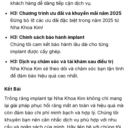
khách hàng dễ dàng tiếp cận dịch vụ.
H3: Chương trình ưu đãi và khuyến mãi năm 2025
Đừng bỏ lỡ các ưu đãi đặc biệt trong năm 2025 từ
Nha Khoa Kim!
H3: Chính sách bảo hành implant
Chúng tôi cam kết bảo hành lâu dài cho từng
implant được cấy ghép.
H3: Dịch vụ chăm sóc và tái khám sau điều trị
Nha Khoa Kim sẽ theo dõi và chăm sóc bạn tận tình
để đảm bảo hiệu quả cao nhất.
Kết Bài
Trồng răng implant tại Nha Khoa Kim không chỉ mang
lại giải pháp phục hồi răng mất an toàn và hiệu quả mà
còn đảm bảo chi phí minh bạch và hợp lý. Chúng tôi
khuyên bạn nên cân nhắc dịch vụ phù hợp với nhu
cầu và ngân sách của mình. Hãy liên hệ với chúng tôi