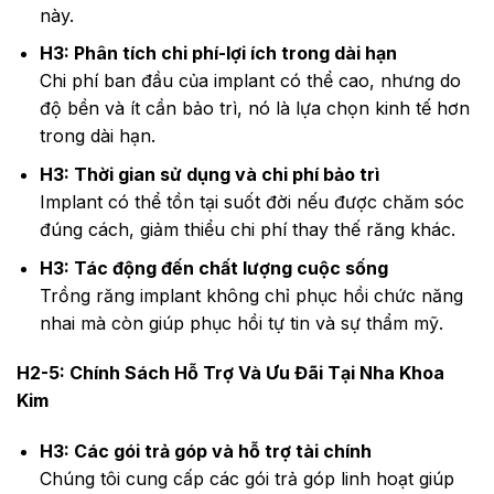
này.
H3: Phân tích chi phí-lợi ích trong dài hạn
Chi phí ban đầu của implant có thể cao, nhưng do
độ bền và ít cần bảo trì, nó là lựa chọn kinh tế hơn
trong dài hạn.
H3: Thời gian sử dụng và chi phí bảo trì
Implant có thể tồn tại suốt đời nếu được chăm sóc
đúng cách, giảm thiểu chi phí thay thế răng khác.
H3: Tác động đến chất lượng cuộc sống
Trồng răng implant không chỉ phục hồi chức năng
nhai mà còn giúp phục hồi tự tin và sự thẩm mỹ.
H2-5: Chính Sách Hỗ Trợ Và Ưu Đãi Tại Nha Khoa
Kim
H3: Các gói trả góp và hỗ trợ tài chính
Chúng tôi cung cấp các gói trả góp linh hoạt giúp