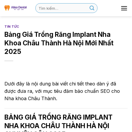
TIN TỨC
Bảng Giá Trồng Răng Implant Nha
Khoa Châu Thành Hà Nội Mới Nhất
2025
Dưới đây là nội dung bài viết chi tiết theo dàn ý đã
được đưa ra, với mục tiêu đảm bảo chuẩn SEO cho
Nha khoa Châu Thành.
BẢNG GIÁ TRỒNG RĂNG IMPLANT
NHA KHOA CHÂU THÀNH HÀ NỘI