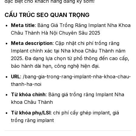
đặc biệt cho khách hàng đăng ký sớm!
CẤU TRÚC SEO QUAN TRỌNG
Meta title
: Bảng Giá Trồng Răng Implant Nha Khoa
Châu Thành Hà Nội Chuyên Sâu 2025
Meta description
: Cập nhật chi phí trồng răng
Implant chính xác tại Nha khoa Châu Thành năm
2025. Đa dạng lựa chọn từ phổ thông đến cao cấp,
bảo hành dài hạn, công nghệ hiện đại.
URL
: /bang-gia-trong-rang-implant-nha-khoa-chau-
thanh-ha-noi
Từ khóa chính
: Bảng giá trồng răng Implant Nha
khoa Châu Thành
Từ khóa phụ/LSI
: chi phí cấy ghép implant, giá
trồng răng implant