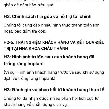
ghép để đảm bảo hiệu quả.
H3: Chính sách trả góp và hỗ trợ tài chính
Chúng tôi cung cấp nhiều hình thức thanh toán linh
hoạt, bao gồm trả góp.
H2-5: TRẢI NGHIỆM KHÁCH HÀNG VÀ KẾT QUẢ ĐIỀU
TRỊ TẠI NHA KHOA CHÂU THÀNH
H3: Hình ảnh trước-sau của khách hàng đã
trồng răng Implant
(Ví dụ: Hình ảnh khách hàng trước và sau khi sử dụng
dịch vụ trồng răng Implant.)
H3: Đánh giá và phản hồi từ khách hàng thực tế
Chúng tôi đã nhận được nhiều phản hồi tích cực từ
khách hàng về chất lượng dịch vụ.