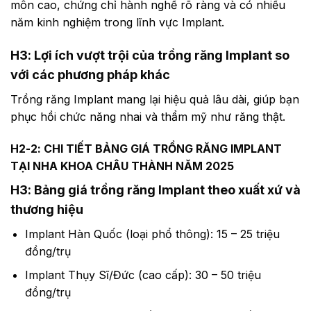
môn cao, chứng chỉ hành nghề rõ ràng và có nhiều
năm kinh nghiệm trong lĩnh vực Implant.
H3: Lợi ích vượt trội của trồng răng Implant so
với các phương pháp khác
Trồng răng Implant mang lại hiệu quả lâu dài, giúp bạn
phục hồi chức năng nhai và thẩm mỹ như răng thật.
H2-2: CHI TIẾT BẢNG GIÁ TRỒNG RĂNG IMPLANT
TẠI NHA KHOA CHÂU THÀNH NĂM 2025
H3: Bảng giá trồng răng Implant theo xuất xứ và
thương hiệu
Implant Hàn Quốc (loại phổ thông): 15 – 25 triệu
đồng/trụ
Implant Thụy Sĩ/Đức (cao cấp): 30 – 50 triệu
đồng/trụ