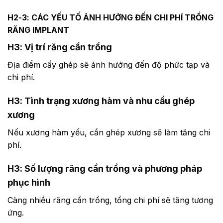
H2-3: CÁC YẾU TỐ ẢNH HƯỞNG ĐẾN CHI PHÍ TRỒNG
RĂNG IMPLANT
H3: Vị trí răng cần trồng
Địa điểm cấy ghép sẽ ảnh hưởng đến độ phức tạp và
chi phí.
H3: Tình trạng xương hàm và nhu cầu ghép
xương
Nếu xương hàm yếu, cần ghép xương sẽ làm tăng chi
phí.
H3: Số lượng răng cần trồng và phương pháp
phục hình
Càng nhiều răng cần trồng, tổng chi phí sẽ tăng tương
ứng.