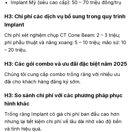
Implant Mỹ (siêu cao cấp): 50 – 70 triệu đồng/trụ
H3: Chi phí các dịch vụ bổ sung trong quy trình
Implant
Chi phí хét nghiệm chụp CT Cone Beam: 2 – 3 triệu;
phí phẫu thuật và nâng xoang: 5 – 10 triệu; mão sứ: 10
– 20 triệu.
H3: Các gói combo và ưu đãi đặc biệt năm 2025
Chúng tôi cung cấp combo trồng răng với nhiều ưu
đãi cho khách hàng đăng ký sớm.
H3: So sánh chi phí với các phương pháp phục
hình khác
Trồng răng Implant có giá chi phí ban đầu cao hơn
nhưng lại tiết kiệm chi phí về lâu dài nhờ vào độ bền
và tính hiệu quả.