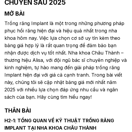
CHUYÊN SÂU 2025
MỞ BÀI
Trồng răng Implant là một trong những phương pháp
phục hồi răng hiện đại và hiệu quả nhất trong nha
khoa hôm nay. Việc lựa chọn cơ sở uy tín kèm theo
bảng giá hợp lý là rất quan trọng để đảm bảo bạn
nhận được dịch vụ tốt nhất. Nha khoa Châu Thành –
thương hiệu Alisa, với đội ngũ bác sĩ chuyên nghiệp và
kinh nghiệm, tự hào mang đến giải pháp trồng răng
Implant hiện đại với giá cả cạnh tranh. Trong bài viết
này, chúng tôi sẽ cập nhật bảng giá mới nhất năm
2025 với nhiều lựa chọn đáp ứng nhu cầu và ngân
sách của bạn. Hãy cùng tìm hiểu ngay!
THÂN BÀI
H2-1: TỔNG QUAN VỀ KỸ THUẬT TRỒNG RĂNG
IMPLANT TẠI NHA KHOA CHÂU THÀNH