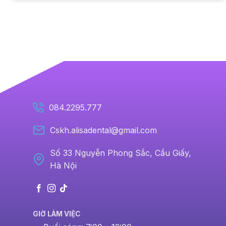
084.2295.777
Cskh.alisadental@gmail.com
Số 33 Nguyễn Phong Sắc, Cầu Giấy,
Hà Nội
GIỜ LÀM VIỆC