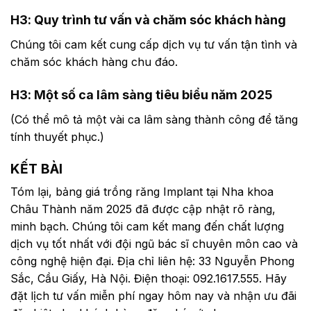
H3: Quy trình tư vấn và chăm sóc khách hàng
Chúng tôi cam kết cung cấp dịch vụ tư vấn tận tình và
chăm sóc khách hàng chu đáo.
H3: Một số ca lâm sàng tiêu biểu năm 2025
(Có thể mô tả một vài ca lâm sàng thành công để tăng
tính thuyết phục.)
KẾT BÀI
Tóm lại, bảng giá trồng răng Implant tại Nha khoa
Châu Thành năm 2025 đã được cập nhật rõ ràng,
minh bạch. Chúng tôi cam kết mang đến chất lượng
dịch vụ tốt nhất với đội ngũ bác sĩ chuyên môn cao và
công nghệ hiện đại. Địa chỉ liên hệ: 33 Nguyễn Phong
Sắc, Cầu Giấy, Hà Nội. Điện thoại: 092.1617.555. Hãy
đặt lịch tư vấn miễn phí ngay hôm nay và nhận ưu đãi