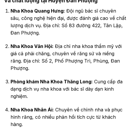
và chất lượng tại Huyện Đan Phượng
Nha Khoa Quang Hưng:
Đội ngũ bác sĩ chuyên
sâu, công nghệ hiện đại, được đánh giá cao về chất
lượng dịch vụ. Địa chỉ: Số 83 đường 422, Tân Lập,
Đan Phượng.
Nha Khoa Văn Hội:
Địa chỉ nha khoa thẩm mỹ với
giá cả phải chăng, chuyên về răng sứ và niềng
răng. Địa chỉ: Số 2, Phố Phượng Trì, Phùng, Đan
Phượng.
Phòng khám Nha Khoa Thăng Long:
Cung cấp đa
dạng dịch vụ nha khoa với bác sĩ dày dạn kinh
nghiệm.
Nha Khoa Nhân Ái:
Chuyên về chỉnh nha và phục
hình răng, có nhiều phản hồi tích cực từ khách
hàng.