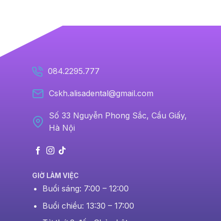
084.2295.777
Cskh.alisadental@gmail.com
Số 33 Nguyễn Phong Sắc, Cầu Giấy,
Hà Nội
GIỜ LÀM VIỆC
Buổi sáng: 7:00 – 12:00
Buổi chiều: 13:30 – 17:00