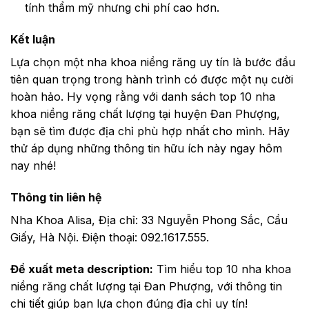
tính thẩm mỹ nhưng chi phí cao hơn.
Kết luận
Lựa chọn một nha khoa niềng răng uy tín là bước đầu
tiên quan trọng trong hành trình có được một nụ cười
hoàn hảo. Hy vọng rằng với danh sách top 10 nha
khoa niềng răng chất lượng tại huyện Đan Phượng,
bạn sẽ tìm được địa chỉ phù hợp nhất cho mình. Hãy
thử áp dụng những thông tin hữu ích này ngay hôm
nay nhé!
Thông tin liên hệ
Nha Khoa Alisa, Địa chỉ: 33 Nguyễn Phong Sắc, Cầu
Giấy, Hà Nội. Điện thoại: 092.1617.555.
Đề xuất meta description:
Tìm hiểu top 10 nha khoa
niềng răng chất lượng tại Đan Phượng, với thông tin
chi tiết giúp bạn lựa chọn đúng địa chỉ uy tín!