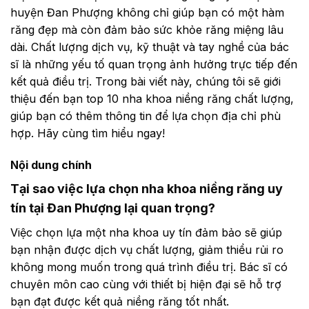
huyện Đan Phượng không chỉ giúp bạn có một hàm
răng đẹp mà còn đảm bảo sức khỏe răng miệng lâu
dài. Chất lượng dịch vụ, kỹ thuật và tay nghề của bác
sĩ là những yếu tố quan trọng ảnh hưởng trực tiếp đến
kết quả điều trị. Trong bài viết này, chúng tôi sẽ giới
thiệu đến bạn top 10 nha khoa niềng răng chất lượng,
giúp bạn có thêm thông tin để lựa chọn địa chỉ phù
hợp. Hãy cùng tìm hiểu ngay!
Nội dung chính
Tại sao việc lựa chọn nha khoa niềng răng uy
tín tại Đan Phượng lại quan trọng?
Việc chọn lựa một nha khoa uy tín đảm bảo sẽ giúp
bạn nhận được dịch vụ chất lượng, giảm thiểu rủi ro
không mong muốn trong quá trình điều trị. Bác sĩ có
chuyên môn cao cùng với thiết bị hiện đại sẽ hỗ trợ
bạn đạt được kết quả niềng răng tốt nhất.