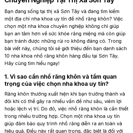
Bạn đang sống tại thị xã Sơn Tây và đang tìm kiếm
một địa chỉ nha khoa uy tín để nhổ răng khôn? Việc
chọn một nha khoa chuyên nghiệp không chỉ giúp
bạn an tâm hơn về sức khỏe răng miệng mà còn giúp
bạn tránh được những rủi ro không đáng có. Trong
bài viết này, chúng tôi sẽ giới thiệu đến bạn danh sách
10 nha khoa nhổ răng khôn hàng đầu tại Sơn Tây.
Hãy cùng tìm hiểu ngay!
1. Vì sao cần nhổ răng khôn và tầm quan
trọng của việc chọn nha khoa uy tín?
Răng khôn thường xuất hiện khi bạn trưởng thành và
đôi khi có thể gây ra nhiều vấn đề như sâu, viêm lợi
hoặc lệch vị trí. Do đó, việc nhổ răng khôn là cần thiết
trong nhiều trường hợp. Chọn một nha khoa uy tín
giúp đảm bảo quy trình nhổ răng diễn ra an toàn và
hiệu quả. Điều này rất quan trọng, đặc biệt là đối với