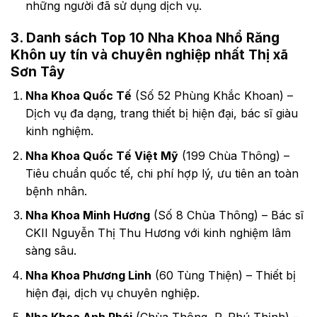
những người đã sử dụng dịch vụ.
3. Danh sách Top 10 Nha Khoa Nhổ Răng
Khôn uy tín và chuyên nghiệp nhất Thị xã
Sơn Tây
Nha Khoa Quốc Tế
(Số 52 Phùng Khắc Khoan) –
Dịch vụ đa dạng, trang thiết bị hiện đại, bác sĩ giàu
kinh nghiệm.
Nha Khoa Quốc Tế Việt Mỹ
(199 Chùa Thông) –
Tiêu chuẩn quốc tế, chi phí hợp lý, ưu tiên an toàn
bệnh nhân.
Nha Khoa Minh Hương
(Số 8 Chùa Thông) – Bác sĩ
CKII Nguyễn Thị Thu Hương với kinh nghiệm lâm
sàng sâu.
Nha Khoa Phương Linh
(60 Tùng Thiện) – Thiết bị
hiện đại, dịch vụ chuyên nghiệp.