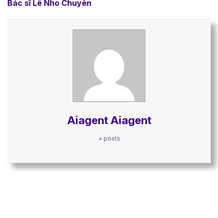
Bác sĩ Lê Nho Chuyên
Aiagent Aiagent
+ posts