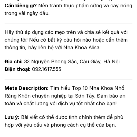
Cần kiêng gì?
Nên tránh thực phẩm cứng và cay nóng
trong vài ngày đầu.
Hãy thử áp dụng các mẹo trên và chia sẻ kết quả với
chúng tôi! Nếu có bất kỳ câu hỏi nào hoặc cần thêm
thông tin, hãy liên hệ với Nha Khoa Alisa:
Địa chỉ:
33 Nguyễn Phong Sắc, Cầu Giấy, Hà Nội
Điện thoại:
092.1617.555
Meta Description:
Tìm hiểu Top 10 Nha Khoa Nhổ
Răng Khôn chuyên nghiệp tại Sơn Tây. Đảm bảo an
toàn và chất lượng với dịch vụ tốt nhất cho bạn!
Lưu ý:
Bài viết có thể được tinh chỉnh thêm để phù
hợp với yêu cầu và phong cách cụ thể của bạn.