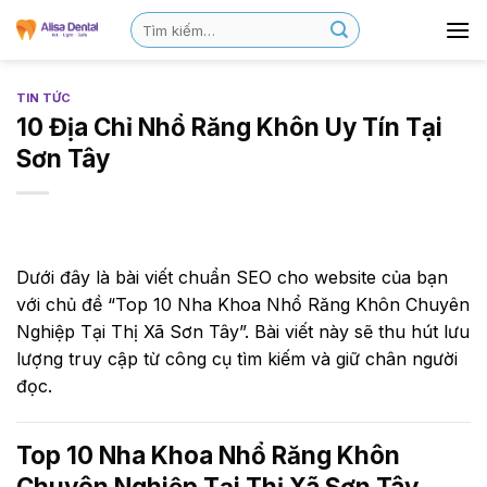
TIN TỨC
10 Địa Chỉ Nhổ Răng Khôn Uy Tín Tại
Sơn Tây
Dưới đây là bài viết chuẩn SEO cho website của bạn
với chủ đề “Top 10 Nha Khoa Nhổ Răng Khôn Chuyên
Nghiệp Tại Thị Xã Sơn Tây”. Bài viết này sẽ thu hút lưu
lượng truy cập từ công cụ tìm kiếm và giữ chân người
đọc.
Top 10 Nha Khoa Nhổ Răng Khôn
Chuyên Nghiệp Tại Thị Xã Sơn Tây