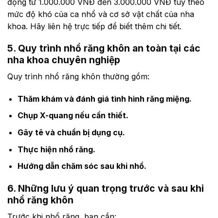
động từ 1.000.000 VNĐ đến 3.000.000 VNĐ tùy theo
mức độ khó của ca nhổ và cơ sở vật chất của nha
khoa. Hãy liên hệ trực tiếp để biết thêm chi tiết.
5. Quy trình nhổ răng khôn an toàn tại các
nha khoa chuyên nghiệp
Quy trình nhổ răng khôn thường gồm:
Thăm khám và đánh giá tình hình răng miệng.
Chụp X-quang nếu cần thiết.
Gây tê và chuẩn bị dụng cụ.
Thực hiện nhổ răng.
Hướng dẫn chăm sóc sau khi nhổ.
6. Những lưu ý quan trọng trước và sau khi
nhổ răng khôn
Trước khi nhổ răng, bạn cần: