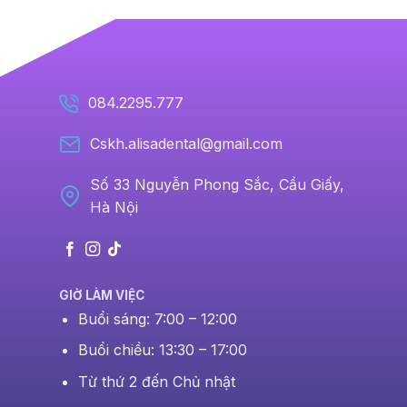
084.2295.777
Cskh.alisadental@gmail.com
Số 33 Nguyễn Phong Sắc, Cầu Giấy,
Hà Nội
GIỜ LÀM VIỆC
Buổi sáng: 7:00 – 12:00
Buổi chiều: 13:30 – 17:00
Từ thứ 2 đến Chủ nhật