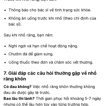
Thông báo cho bác sĩ về tình trạng sức khỏe.
Không ăn uống trước khi nhổ (theo chỉ định của
bác sĩ).
Sau khi nhổ răng, bạn nên:
Nghỉ ngơi và hạn chế hoạt động nặng.
Chườm đá để giảm sưng.
Uống thuốc theo đơn và chăm sóc vết thương.
7. Giải đáp các câu hỏi thường gặp về nhổ
răng khôn
Có đau không?
Việc nhổ răng khôn thường không
đau do được gây tê trước.
Bao lâu thì lành?
Thời gian phục hồi khoảng 5-7 ngày
nhưng có thể lâu hơn tùy vào từng trường hợp.