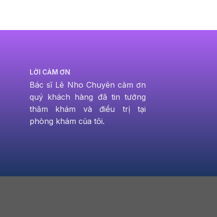
LỜI CẢM ƠN
Bác sĩ Lê Nho Chuyên cảm ơn
quý khách hàng đã tin tưởng
thăm khám và điều trị tại
phòng khám của tôi.