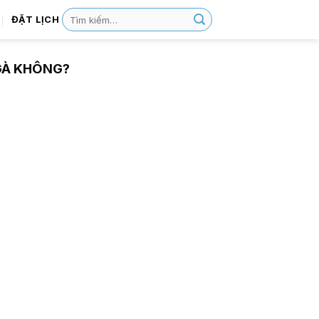
ĐẶT LỊCH
GÀ KHÔNG?