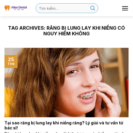
TAG ARCHIVES:
RĂNG BỊ LUNG LAY KHI NIỀNG CÓ
NGUY HIỂM KHÔNG
25
Th9
Tại sao răng bị lung lay khi niềng răng? Lý giải và tư vấn từ
bác sĩ!