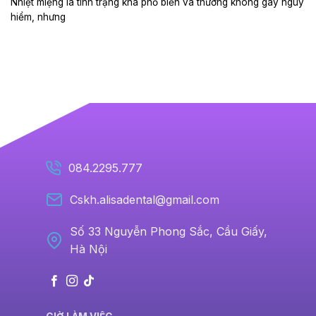
Nhiệt miệng là tình trạng khá phổ biến và thường không gây nguy
hiểm, nhưng
084.2295.777
Cskh.alisadental@gmail.com
Số 33 Nguyễn Phong Sắc, Cầu Giấy,
Hà Nội