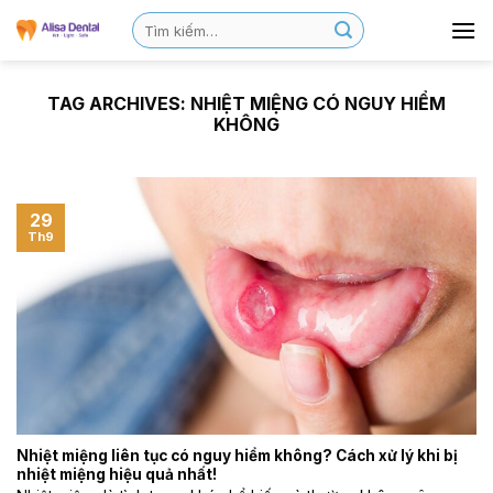
TAG ARCHIVES:
NHIỆT MIỆNG CÓ NGUY HIỂM
KHÔNG
29
Th9
Nhiệt miệng liên tục có nguy hiểm không? Cách xử lý khi bị
nhiệt miệng hiệu quả nhất!