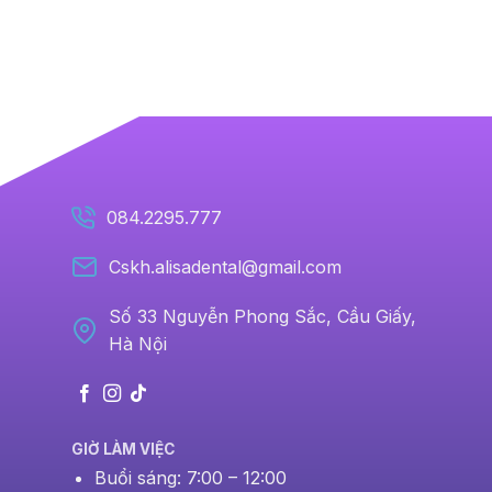
084.2295.777
Cskh.alisadental@gmail.com
Số 33 Nguyễn Phong Sắc, Cầu Giấy,
Hà Nội
GIỜ LÀM VIỆC
Buổi sáng: 7:00 – 12:00