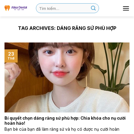
TAG ARCHIVES:
DÁNG RĂNG SỨ PHÙ HỢP
23
Th8
Bí quyết chọn dáng răng sứ phù hợp: Chìa khóa cho nụ cười
hoàn hảo!
Bạn bè của bạn đã làm răng sứ và họ có được nụ cười hoàn