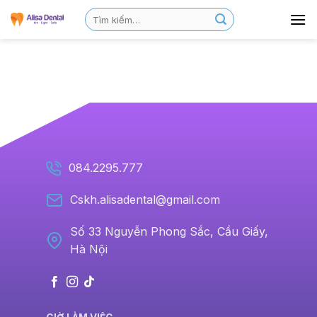
084.2295.777
Cskh.alisadental@gmail.com
Số 33 Nguyễn Phong Sắc, Cầu Giấy,
Hà Nội