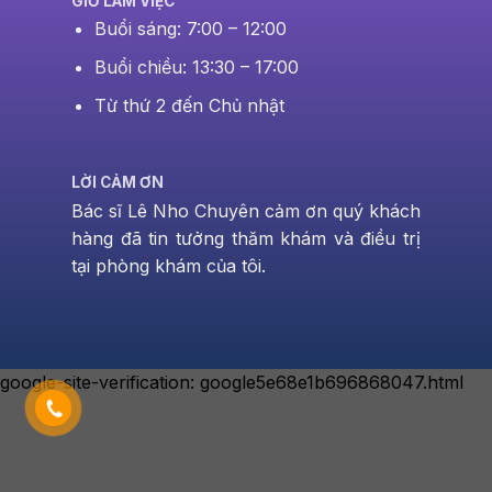
GIỜ LÀM VIỆC
Buổi sáng: 7:00 – 12:00
Buổi chiều: 13:30 – 17:00
Từ thứ 2 đến Chủ nhật
LỜI CẢM ƠN
Bác sĩ Lê Nho Chuyên cảm ơn quý khách
hàng đã tin tưởng thăm khám và điều trị
tại phòng khám của tôi.
google-site-verification: google5e68e1b696868047.html