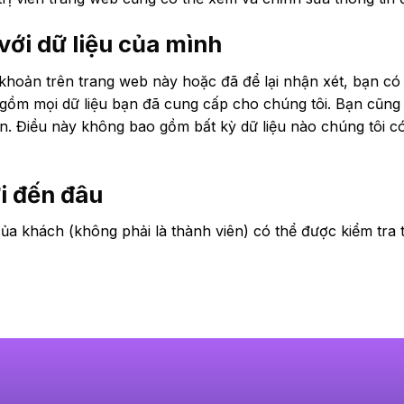
ới dữ liệu của mình
khoản trên trang web này hoặc đã để lại nhận xét, bạn có 
 gồm mọi dữ liệu bạn đã cung cấp cho chúng tôi. Bạn cũng
ạn. Điều này không bao gồm bất kỳ dữ liệu nào chúng tôi 
i đến đâu
ủa khách (không phải là thành viên) có thể được kiểm tra 