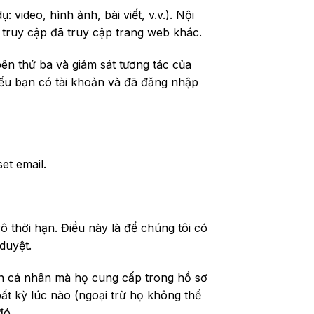
video, hình ảnh, bài viết, v.v.). Nội
truy cập đã truy cập trang web khác.
ên thứ ba và giám sát tương tác của
ếu bạn có tài khoản và đã đăng nhập
et email.
vô thời hạn. Điều này là để chúng tôi có
duyệt.
tin cá nhân mà họ cung cấp trong hồ sơ
ất kỳ lúc nào (ngoại trừ họ không thể
đó.