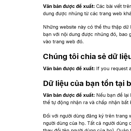
Văn bản được đề xuất:
Các bài viết tr
dung được nhúng từ các trang web khá
Những website này có thể thu thập dữ l
bạn với nội dung được nhúng đó, bao g
vào trang web đó.
Chúng tôi chia sẻ dữ liệ
Văn bản được đề xuất:
If you request 
Dữ liệu của bạn tồn tại 
Văn bản được đề xuất:
Nếu bạn để lại 
thể tự động nhận ra và chấp nhận bất k
Đối với người dùng đăng ký trên trang 
người dùng của họ. Tất cả người dùng c
thay đổi tên người dùng của họ). Quản 