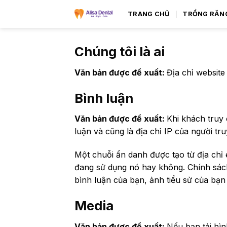
TRANG CHỦ
TRỒNG RĂN
Chúng tôi là ai
Văn bản được đề xuất:
Địa chỉ website
Bình luận
Văn bản được đề xuất:
Khi khách truy 
luận và cũng là địa chỉ IP của người t
Một chuỗi ẩn danh được tạo từ địa chỉ
đang sử dụng nó hay không. Chính sách 
bình luận của bạn, ảnh tiểu sử của bạn
Media
Văn bản được đề xuất:
Nếu bạn tải hìn