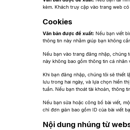
kèm. Khách truy cập vào trang web có th
Cookies
Văn bản được đề xuất:
Nếu bạn viết bì
thông tin này nhằm giúp bạn không cần 
Nếu bạn vào trang đăng nhập, chúng tôi
này không bao gồm thông tin cá nhân v
Khi bạn đăng nhập, chúng tôi sẽ thiết 
lưu trong hai ngày, và lựa chọn hiển t
tuần. Nếu bạn thoát tài khoản, thông t
Nếu bạn sửa hoặc công bố bài viết, mộ
chỉ đơn giản bao gồm ID của bài viết b
Nội dung nhúng từ webs